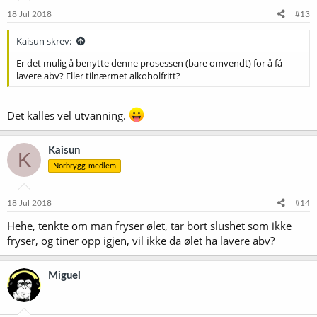
18 Jul 2018
#13
Kaisun skrev:
Er det mulig å benytte denne prosessen (bare omvendt) for å få
lavere abv? Eller tilnærmet alkoholfritt?
Det kalles vel utvanning.
Kaisun
K
Norbrygg-medlem
18 Jul 2018
#14
Hehe, tenkte om man fryser ølet, tar bort slushet som ikke
fryser, og tiner opp igjen, vil ikke da ølet ha lavere abv?
Miguel