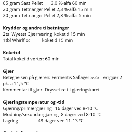
65 gram Saaz Pellet 3,0 %-alfa 60 min
20 gram Tettnanger Pellet 2,3 %-alfa 15 min
20 gram Tettnanger Pellet 2,3 %-alfa 5 min
Krydder og andre tilsetninger
2ts Wyeast Gjærnæring koketid 15 min
1tbl Whirlfloc koketid 15 min
Koketid
Total koketid vørter: 60 min
Gjær
Betegnelsen på gjæren: Fermentis Saflager S-23 Tørrgjær 2
pk. a 11,5 ºC
Kommentar til gjær: Drysset rett i gjæringskaret
Gjæringstemperatur og -tid
Gjæring/primærgjæring 16 dager ved 8-10 °C
Modning/sekundærgjæring 8 dager ved 8-10 °C
Lagring 48 dager ved 11-13 °C