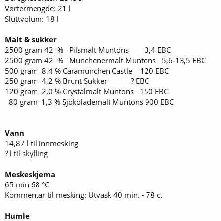
Vørtermengde: 21 l
Sluttvolum: 18 l
Malt & sukker
2500 gram 42 % Pilsmalt Muntons 3,4 EBC
2500 gram 42 % Munchenermalt Muntons 5,6-13,5 EBC
500 gram 8,4 % Caramunchen Castle 120 EBC
250 gram 4,2 % Brunt Sukker ? EBC
120 gram 2,0 % Crystalmalt Muntons 150 EBC
80 gram 1,3 % Sjokolademalt Muntons 900 EBC
Vann
14,87 l til innmesking
? l til skylling
Meskeskjema
65 min 68 °C
Kommentar til mesking: Utvask 40 min. - 78 c.
Humle