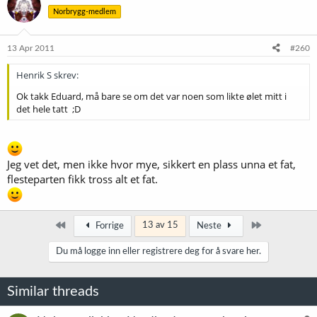
Norbrygg-medlem
13 Apr 2011
#260
Henrik S skrev:
Ok takk Eduard, må bare se om det var noen som likte ølet mitt i
det hele tatt ;D
Jeg vet det, men ikke hvor mye, sikkert en plass unna et fat,
flesteparten fikk tross alt et fat.
Først
Siste
13 av 15
Forrige
Neste
Du må logge inn eller registrere deg for å svare her.
Similar threads