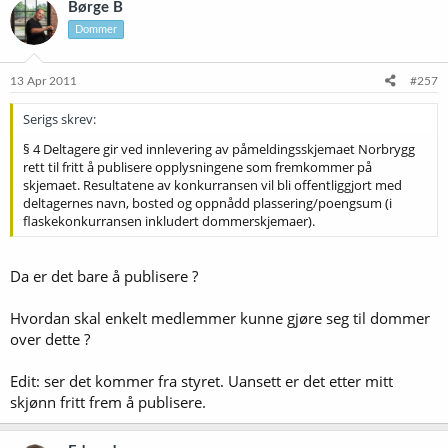
Børge B
Dommer
13 Apr 2011
#257
Serigs skrev:
§ 4 Deltagere gir ved innlevering av påmeldingsskjemaet Norbrygg
rett til fritt å publisere opplysningene som fremkommer på
skjemaet. Resultatene av konkurransen vil bli offentliggjort med
deltagernes navn, bosted og oppnådd plassering/poengsum (i
flaskekonkurransen inkludert dommerskjemaer).
Da er det bare å publisere ?
Hvordan skal enkelt medlemmer kunne gjøre seg til dommer
over dette ?
Edit: ser det kommer fra styret. Uansett er det etter mitt
skjønn fritt frem å publisere.