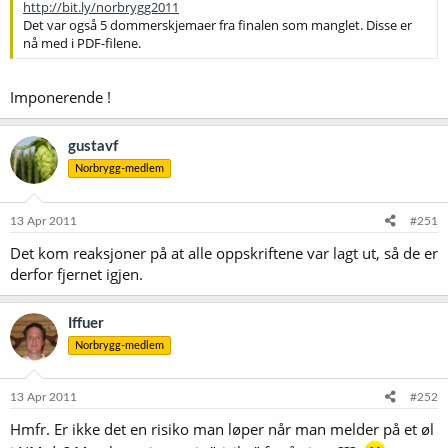
http://bit.ly/norbrygg2011
Det var også 5 dommerskjemaer fra finalen som manglet. Disse er
nå med i PDF-filene.
Imponerende !
gustavf
Norbrygg-medlem
13 Apr 2011
#251
Det kom reaksjoner på at alle oppskriftene var lagt ut, så de er
derfor fjernet igjen.
Iffuer
Norbrygg-medlem
13 Apr 2011
#252
Hmfr. Er ikke det en risiko man løper når man melder på et øl