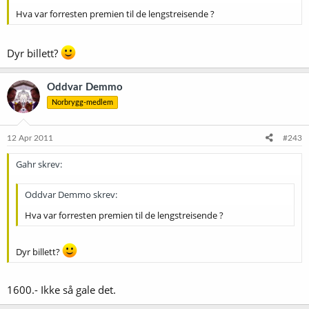
Hva var forresten premien til de lengstreisende ?
Dyr billett?
Oddvar Demmo
Norbrygg-medlem
12 Apr 2011
#243
Gahr skrev:
Oddvar Demmo skrev:
Hva var forresten premien til de lengstreisende ?
Dyr billett?
1600.- Ikke så gale det.