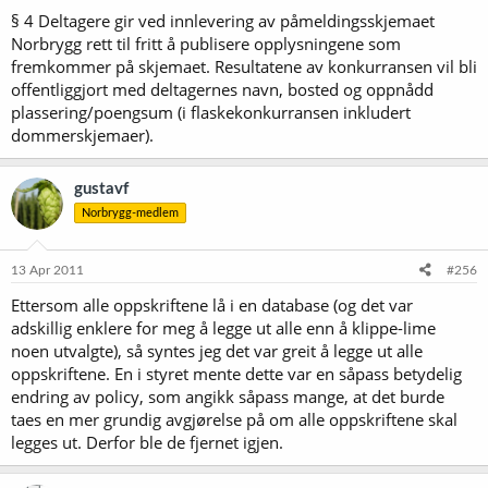
§ 4 Deltagere gir ved innlevering av påmeldingsskjemaet
Norbrygg rett til fritt å publisere opplysningene som
fremkommer på skjemaet. Resultatene av konkurransen vil bli
offentliggjort med deltagernes navn, bosted og oppnådd
plassering/poengsum (i flaskekonkurransen inkludert
dommerskjemaer).
gustavf
Norbrygg-medlem
13 Apr 2011
#256
Ettersom alle oppskriftene lå i en database (og det var
adskillig enklere for meg å legge ut alle enn å klippe-lime
noen utvalgte), så syntes jeg det var greit å legge ut alle
oppskriftene. En i styret mente dette var en såpass betydelig
endring av policy, som angikk såpass mange, at det burde
taes en mer grundig avgjørelse på om alle oppskriftene skal
legges ut. Derfor ble de fjernet igjen.