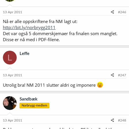
13 Apr 2011
#246
Nå er alle oppskriftene fra NM lagt ut:
http://bit.ly/norbrygg2011
Det var også 5 dommerskjemaer fra finalen som manglet.
Disse er nå med i PDF-filene.
Leffe
L
13 Apr 2011
#247
Utrolig bra! NM 2011 slutter aldri og imponere
Sandbæk
Norbrygg-medlem
13 Apr 2011
#248