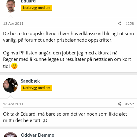
Eduard
Norbrygg-medlem
13 Apr 2011
#258
De beste tre oppskriftene i hver hovedklasse vil bli lagt ut som
vanlig, på forumet under prisbelønnede oppskrifter.
Og hva PF-listen angår, den jobber jeg med akkurat nå.
Regner med å kunne legge ut resultater på nettsiden om kort
tid!
Sandbæk
Norbrygg-medlem
13 Apr 2011
#259
Ok takk Eduard, må bare se om det var noen som likte ølet
mitt i det hele tatt ;D
Oddvar Demmo