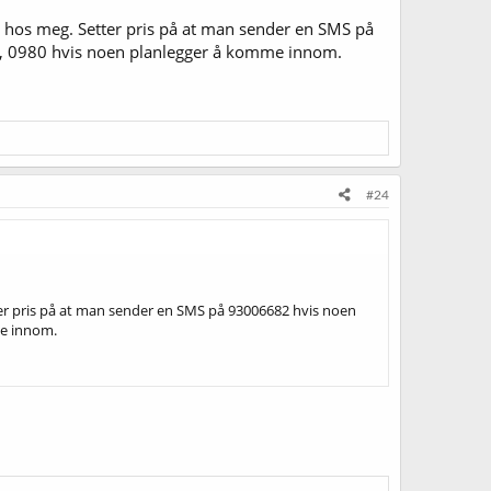
me hos meg. Setter pris på at man sender en SMS på
4, 0980 hvis noen planlegger å komme innom.
#24
tter pris på at man sender en SMS på 93006682 hvis noen
me innom.