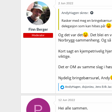
k
2 Jun 2022
s
j
AndyHagen skrev:
o
n
Rasker med meg en bringebærsurøl (
e
delegasjon som kan hilses på!
r
Finn Berger
:
Og det var det
. Det blei en 
Moderator
Norbrygg-sammenheng. Og så blei
Kort sagt en kjempetrivelig hj
viktige.
Det er OM av samme slag i høst,
Nydelig bringebærsurøl, Andy
R
AndyHagen
,
dojonieu
,
Jens Erik Ja
e
a
k
12 Jun 2022
s
P
j
Hei alle sammen.
o