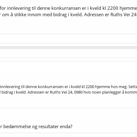
t for innlevering til denne konkurransen er i kveld kl 2200 hjem
 om å stikke innom med bidrag i kveld. Adressen er Ruths Vei 2
for innlevering til denne konkurransen er i kveld kl 2200 hjemme hos meg. Se
bidrag i kveld. Adressen er Ruths Vei 24, 0980 hvis noen planlegger å kom
for bedømmelse og resultater enda?