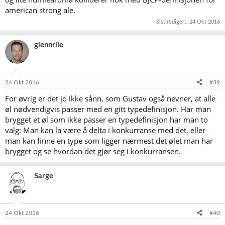
american strong ale.
Sist redigert:
24 Okt 2016
glennrlie
24 Okt 2016
#39
For øvrig er det jo ikke sånn, som Gustav også nevner, at alle
øl nødvendigvis passer med en gitt typedefinisjon. Har man
brygget et øl som ikke passer en typedefinisjon har man to
valg: Man kan la være å delta i konkurranse med det, eller
man kan finne en type som ligger nærmest det ølet man har
brygget og se hvordan det gjør seg i konkurransen.
Sarge
24 Okt 2016
#40