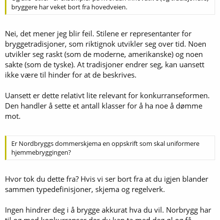
bryggere har veket bort fra hovedveien.
Nei, det mener jeg blir feil. Stilene er representanter for
bryggetradisjoner, som riktignok utvikler seg over tid. Noen
utvikler seg raskt (som de moderne, amerikanske) og noen
sakte (som de tyske). At tradisjoner endrer seg, kan uansett
ikke være til hinder for at de beskrives.
Uansett er dette relativt lite relevant for konkurranseformen.
Den handler å sette et antall klasser for å ha noe å dømme
mot.
Er Nordbryggs dommerskjema en oppskrift som skal uniformere
hjemmebryggingen?
Hvor tok du dette fra? Hvis vi ser bort fra at du igjen blander
sammen typedefinisjoner, skjema og regelverk.
Ingen hindrer deg i å brygge akkurat hva du vil. Norbrygg har