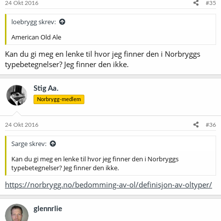
24 Okt 2016
#35
loebrygg skrev:
American Old Ale
Kan du gi meg en lenke til hvor jeg finner den i Norbryggs
typebetegnelser? Jeg finner den ikke.
Stig Aa.
Norbrygg-medlem
24 Okt 2016
#36
Sarge skrev:
Kan du gi meg en lenke til hvor jeg finner den i Norbryggs
typebetegnelser? Jeg finner den ikke.
https://norbrygg.no/bedomming-av-ol/definisjon-av-oltyper/
glennrlie