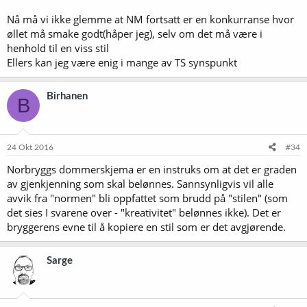
Nå må vi ikke glemme at NM fortsatt er en konkurranse hvor
øllet må smake godt(håper jeg), selv om det må være i
henhold til en viss stil
Ellers kan jeg være enig i mange av TS synspunkt
Birhanen
B
24 Okt 2016
#34
Norbryggs dommerskjema er en instruks om at det er graden
av gjenkjenning som skal belønnes. Sannsynligvis vil alle
avvik fra "normen" bli oppfattet som brudd på "stilen" (som
det sies I svarene over - "kreativitet" belønnes ikke). Det er
bryggerens evne til å kopiere en stil som er det avgjørende.
Sarge