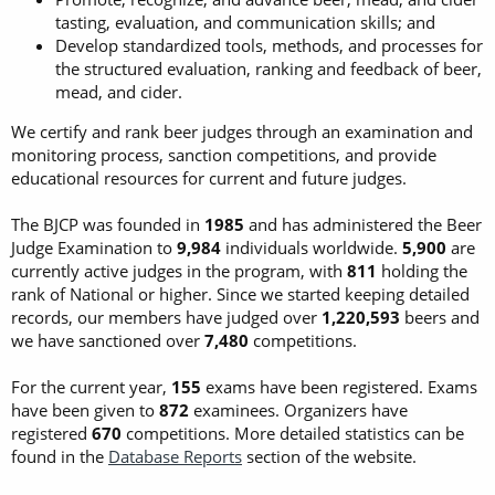
tasting, evaluation, and communication skills; and
Develop standardized tools, methods, and processes for
the structured evaluation, ranking and feedback of beer,
mead, and cider.
We certify and rank beer judges through an examination and
monitoring process, sanction competitions, and provide
educational resources for current and future judges.
The BJCP was founded in
1985
and has administered the Beer
Judge Examination to
9,984
individuals worldwide.
5,900
are
currently active judges in the program, with
811
holding the
rank of National or higher. Since we started keeping detailed
records, our members have judged over
1,220,593
beers and
we have sanctioned over
7,480
competitions.
For the current year,
155
exams have been registered. Exams
have been given to
872
examinees. Organizers have
registered
670
competitions. More detailed statistics can be
found in the
Database Reports
section of the website.