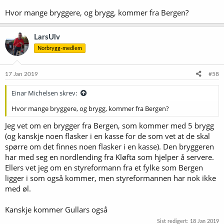
Hvor mange bryggere, og brygg, kommer fra Bergen?
LarsUlv
Norbrygg-medlem
17 Jan 2019
#58
Einar Michelsen skrev:
Hvor mange bryggere, og brygg, kommer fra Bergen?
Jeg vet om en brygger fra Bergen, som kommer med 5 brygg
(og kanskje noen flasker i en kasse for de som vet at de skal
spørre om det finnes noen flasker i en kasse). Den bryggeren
har med seg en nordlending fra Kløfta som hjelper å servere.
Ellers vet jeg om en styreformann fra et fylke som Bergen
ligger i som også kommer, men styreformannen har nok ikke
med øl.
Kanskje kommer Gullars også
Sist redigert:
18 Jan 2019