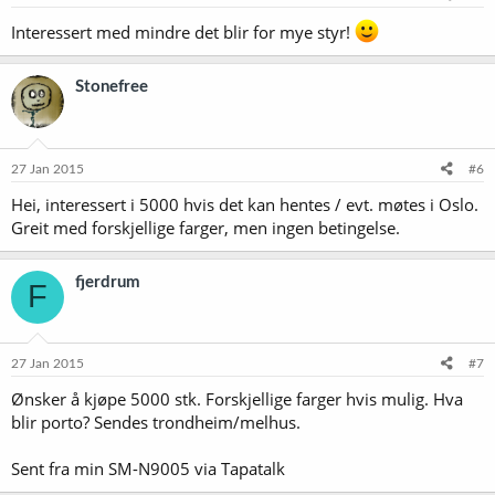
Interessert med mindre det blir for mye styr!
Stonefree
27 Jan 2015
#6
Hei, interessert i 5000 hvis det kan hentes / evt. møtes i Oslo.
Greit med forskjellige farger, men ingen betingelse.
fjerdrum
F
27 Jan 2015
#7
Ønsker å kjøpe 5000 stk. Forskjellige farger hvis mulig. Hva
blir porto? Sendes trondheim/melhus.
Sent fra min SM-N9005 via Tapatalk