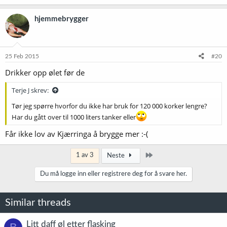
hjemmebrygger
25 Feb 2015
#20
Drikker opp ølet før de
Terje J skrev:
Tør jeg spørre hvorfor du ikke har bruk for 120 000 korker lengre?
Har du gått over til 1000 liters tanker eller
Får ikke lov av Kjærringa å brygge mer :-(
Siste
1 av 3
Neste
Du må logge inn eller registrere deg for å svare her.
Similar threads
Litt daff øl etter flasking