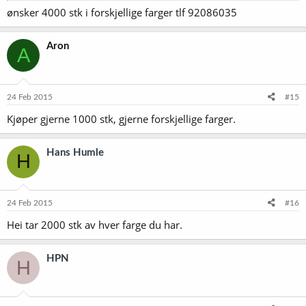
ønsker 4000 stk i forskjellige farger tlf 92086035
Aron
A
24 Feb 2015
#15
Kjøper gjerne 1000 stk, gjerne forskjellige farger.
Hans Humle
H
24 Feb 2015
#16
Hei tar 2000 stk av hver farge du har.
HPN
H