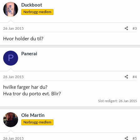
Duckboot
Norbrygg-medlem
26 Jan 2015
#3
Hvor holder du til?
Panerai
P
26 Jan 2015
#4
hvilke farger har du?
Hva tror du porto evt. Blir?
Sist redigert:
26 Jan 2015
Ole Martin
Norbrygg-medlem
26 Jan 2015
#5