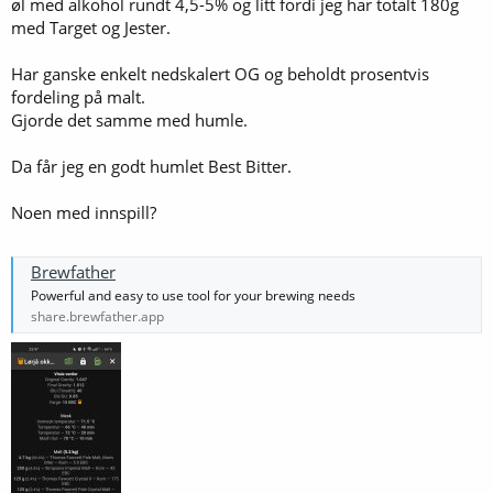
øl med alkohol rundt 4,5-5% og litt fordi jeg har totalt 180g
med Target og Jester.
Har ganske enkelt nedskalert OG og beholdt prosentvis
fordeling på malt.
Gjorde det samme med humle.
Da får jeg en godt humlet Best Bitter.
Noen med innspill?
Brewfather
Powerful and easy to use tool for your brewing needs
share.brewfather.app