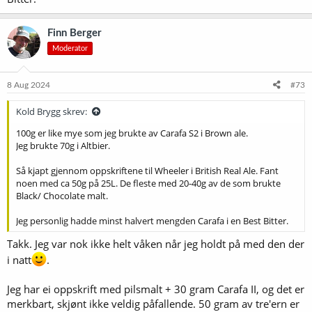
Finn Berger
Moderator
8 Aug 2024
#73
Kold Brygg skrev:
100g er like mye som jeg brukte av Carafa S2 i Brown ale.
Jeg brukte 70g i Altbier.
Så kjapt gjennom oppskriftene til Wheeler i British Real Ale. Fant
noen med ca 50g på 25L. De fleste med 20-40g av de som brukte
Black/ Chocolate malt.
Jeg personlig hadde minst halvert mengden Carafa i en Best Bitter.
Takk. Jeg var nok ikke helt våken når jeg holdt på med den der
i natt
.
Jeg har ei oppskrift med pilsmalt + 30 gram Carafa II, og det er
merkbart, skjønt ikke veldig påfallende. 50 gram av tre'ern er