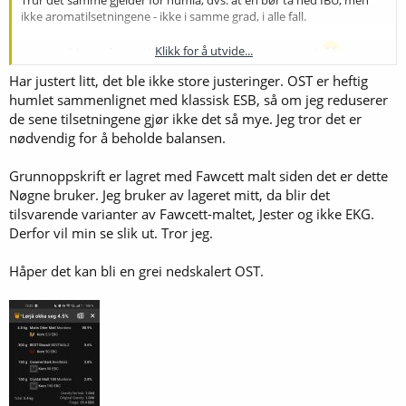
ikke aromatilsetningene - ikke i samme grad, i alle fall.
Klikk for å utvide...
Jester er ikke mi favoritthumle, men det er en annen sak
.
Har justert litt, det ble ikke store justeringer. OST er heftig
humlet sammenlignet med klassisk ESB, så om jeg reduserer
de sene tilsetningene gjør ikke det så mye. Jeg tror det er
nødvendig for å beholde balansen.
Grunnoppskrift er lagret med Fawcett malt siden det er dette
Nøgne bruker. Jeg bruker av lageret mitt, da blir det
tilsvarende varianter av Fawcett-maltet, Jester og ikke EKG.
Derfor vil min se slik ut. Tror jeg.
Håper det kan bli en grei nedskalert OST.