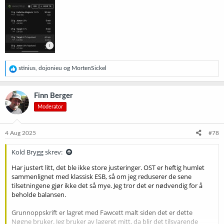
R
stinius
,
dojonieu
og
MortenSickel
e
a
k
Finn Berger
s
Moderator
j
o
n
e
4 Aug 2025
#78
r
:
Kold Brygg skrev:
Har justert litt, det ble ikke store justeringer. OST er heftig humlet
sammenlignet med klassisk ESB, så om jeg reduserer de sene
tilsetningene gjør ikke det så mye. Jeg tror det er nødvendig for å
beholde balansen.
Grunnoppskrift er lagret med Fawcett malt siden det er dette
Nøgne bruker. Jeg bruker av lageret mitt, da blir det tilsvarende