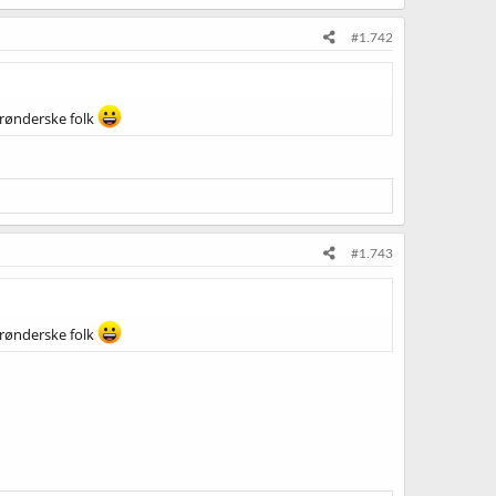
#1.742
 trønderske folk
#1.743
 trønderske folk