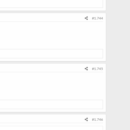
#1.744
#1.745
#1.746