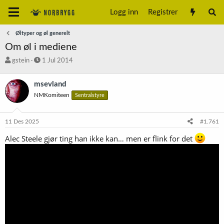
Logg inn
Registrer
Øltyper og øl generelt
Om øl i mediene
T
S
gstein
1 Jul 2014
r
t
å
a
msevland
d
r
NMKomiteen
Sentralstyre
s
t
t
d
a
a
11 Des 2025
#1.761
r
t
t
o
Alec Steele gjør ting han ikke kan… men er flink for det
e
r