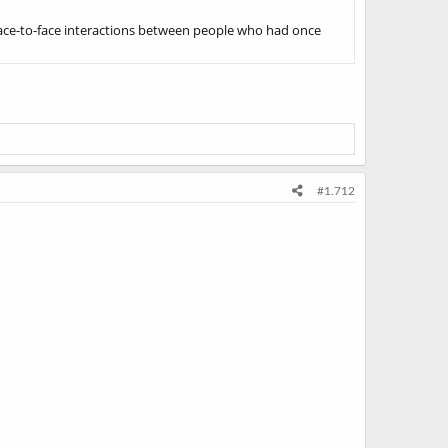
 face-to-face interactions between people who had once
#1.712