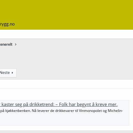
rygg.no
generelt
Neste
kaster seg på drikketrend: – Folk har begynt å kreve mer.
er på kjøkkenbenken. Nå leverer de drikkevarer til Vinmonopolet og Michelin-