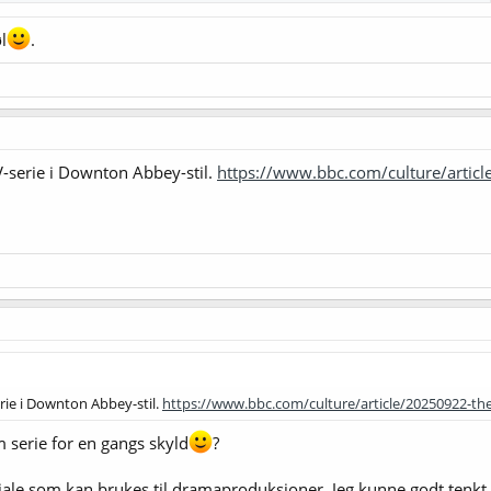
l
.
V-serie i Downton Abbey-stil.
https://www.bbc.com/culture/artic
erie i Downton Abbey-stil.
https://www.bbc.com/culture/article/20250922-th
m serie for en gangs skyld
?
riale som kan brukes til dramaproduksjoner. Jeg kunne godt tenkt