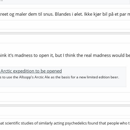
treet og maler dem til snus. Blandes i ølet. Ikke kjør bil på et par
k it's madness to open it, but I think the real madness would be to
 Arctic expedition to be opened
o use the Allsopp's Arctic Ale as the basis for a new limited edition beer.
hat scientific studies of similarly acting psychedelics found that people wh