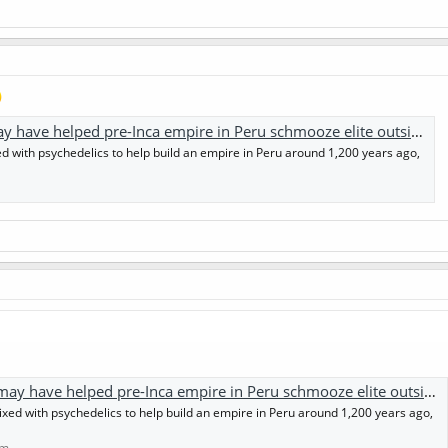
 helped pre-Inca empire in Peru schmooze elite outsiders and consolidate power
 with psychedelics to help build an empire in Peru around 1,200 years ago,
ve helped pre-Inca empire in Peru schmooze elite outsiders and consolidate power
xed with psychedelics to help build an empire in Peru around 1,200 years ago,
om