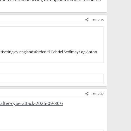
#1.706
tisering av englandsferden tl Gabriel Sedlmayr og Anton
#1.707
after-cyberattack-2025-09-30/?