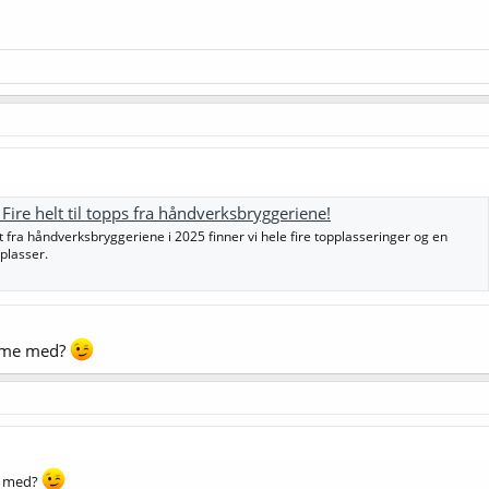
 Fire helt til topps fra håndverksbryggeriene!
tet fra håndverksbryggeriene i 2025 finner vi hele fire topplasseringer og en
plasser.
omme med?
e med?