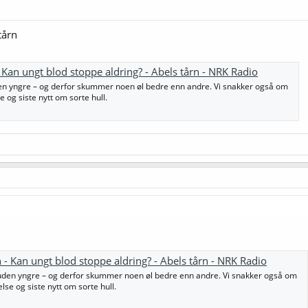
tårn
 Kan ungt blod stoppe aldring? - Abels tårn - NRK Radio
en yngre – og derfor skummer noen øl bedre enn andre. Vi snakker også om
 og siste nytt om sorte hull.
n
 - Kan ungt blod stoppe aldring? - Abels tårn - NRK Radio
uden yngre – og derfor skummer noen øl bedre enn andre. Vi snakker også om
lse og siste nytt om sorte hull.