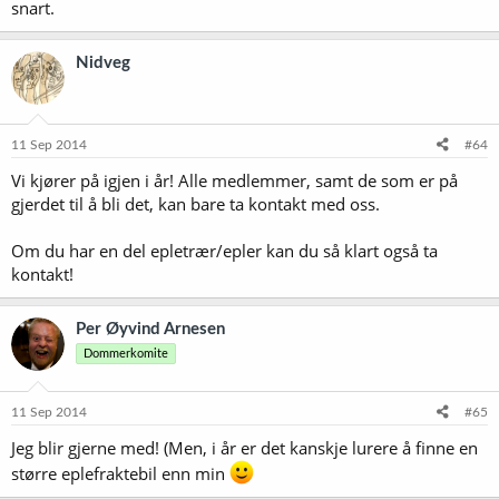
snart.
Nidveg
11 Sep 2014
#64
Vi kjører på igjen i år! Alle medlemmer, samt de som er på
gjerdet til å bli det, kan bare ta kontakt med oss.
Om du har en del epletrær/epler kan du så klart også ta
kontakt!
Per Øyvind Arnesen
Dommerkomite
11 Sep 2014
#65
Jeg blir gjerne med! (Men, i år er det kanskje lurere å finne en
større eplefraktebil enn min