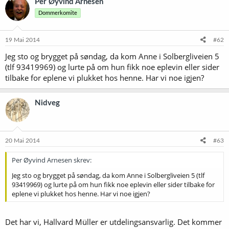
Per Øyvind Arnesen
Dommerkomite
19 Mai 2014
#62
Jeg sto og brygget på søndag, da kom Anne i Solbergliveien 5
(tlf 93419969) og lurte på om hun fikk noe eplevin eller sider
tilbake for eplene vi plukket hos henne. Har vi noe igjen?
Nidveg
20 Mai 2014
#63
Per Øyvind Arnesen skrev:
Jeg sto og brygget på søndag, da kom Anne i Solbergliveien 5 (tlf
93419969) og lurte på om hun fikk noe eplevin eller sider tilbake for
eplene vi plukket hos henne. Har vi noe igjen?
Det har vi, Hallvard Müller er utdelingsansvarlig. Det kommer