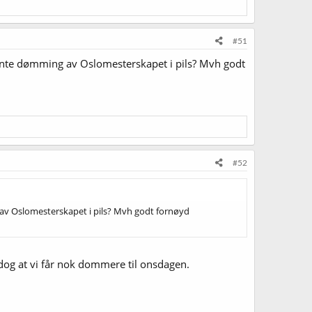
#51
vente dømming av Oslomesterskapet i pils? Mvh godt
#52
 av Oslomesterskapet i pils? Mvh godt fornøyd
dog at vi får nok dommere til onsdagen.