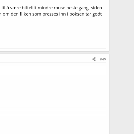
l å være bittelitt mindre rause neste gang, siden
n om den fliken som presses inn i boksen tar godt
#49