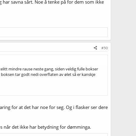
jeg har savna sårt. Noe å tenke på for dem som ikke
#50
litt mindre rause neste gang, siden veldig fulle bokser
boksen tar godt nedi overflaten av ølet så er kanskje
ing for at det har noe for seg. Og i flasker ser dere
res når det ikke har betydning for dømminga.