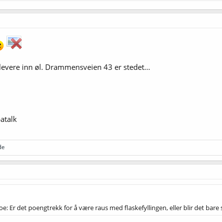
 levere inn øl. Drammensveien 43 er stedet...
atalk
de
noe: Er det poengtrekk for å være raus med flaskefyllingen, eller blir det b