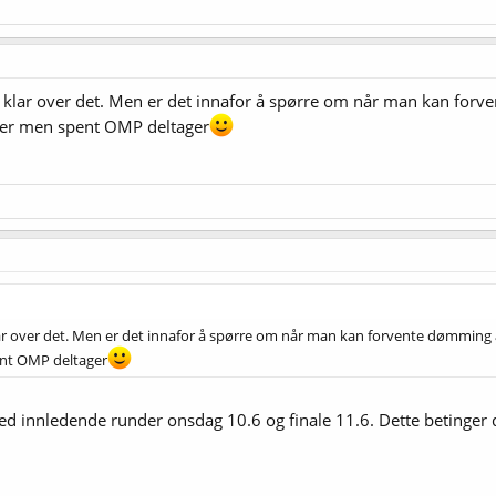
r klar over det. Men er det innafor å spørre om når man kan for
ker men spent OMP deltager
lar over det. Men er det innafor å spørre om når man kan forvente dømming
nt OMP deltager
 innledende runder onsdag 10.6 og finale 11.6. Dette betinger 