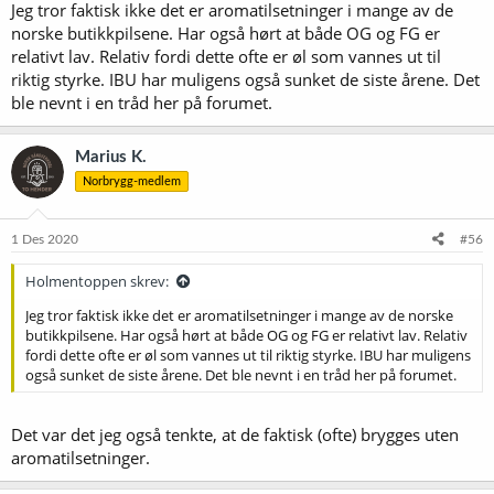
Jeg tror faktisk ikke det er aromatilsetninger i mange av de
norske butikkpilsene. Har også hørt at både OG og FG er
relativt lav. Relativ fordi dette ofte er øl som vannes ut til
riktig styrke. IBU har muligens også sunket de siste årene. Det
ble nevnt i en tråd her på forumet.
Marius K.
Norbrygg-medlem
1 Des 2020
#56
Holmentoppen skrev:
Jeg tror faktisk ikke det er aromatilsetninger i mange av de norske
butikkpilsene. Har også hørt at både OG og FG er relativt lav. Relativ
fordi dette ofte er øl som vannes ut til riktig styrke. IBU har muligens
også sunket de siste årene. Det ble nevnt i en tråd her på forumet.
Det var det jeg også tenkte, at de faktisk (ofte) brygges uten
aromatilsetninger.