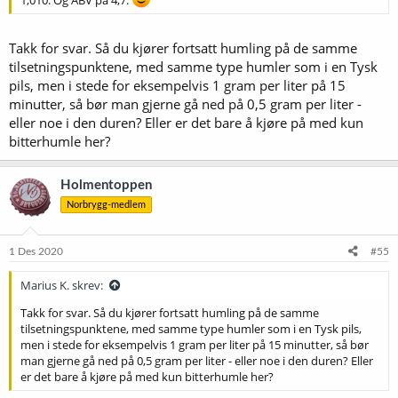
Takk for svar. Så du kjører fortsatt humling på de samme
tilsetningspunktene, med samme type humler som i en Tysk
pils, men i stede for eksempelvis 1 gram per liter på 15
minutter, så bør man gjerne gå ned på 0,5 gram per liter -
eller noe i den duren? Eller er det bare å kjøre på med kun
bitterhumle her?
Holmentoppen
Norbrygg-medlem
1 Des 2020
#55
Marius K. skrev:
Takk for svar. Så du kjører fortsatt humling på de samme
tilsetningspunktene, med samme type humler som i en Tysk pils,
men i stede for eksempelvis 1 gram per liter på 15 minutter, så bør
man gjerne gå ned på 0,5 gram per liter - eller noe i den duren? Eller
er det bare å kjøre på med kun bitterhumle her?