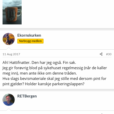
Ekornskurken
Norbrygg-medlem
11 Aug 2017
#30
Ah! Hattifnatter. Den har jeg også. Fin sak.
Jeg gir forøvrig blod på sykehuset regelmessig (når de kaller
meg inn), men ante ikke om denne tråden.
Hva slags bevismateriale skal jeg stille med dersom pint for
pint gjelder? Holder kanskje parkeringslappen?
RETBergen