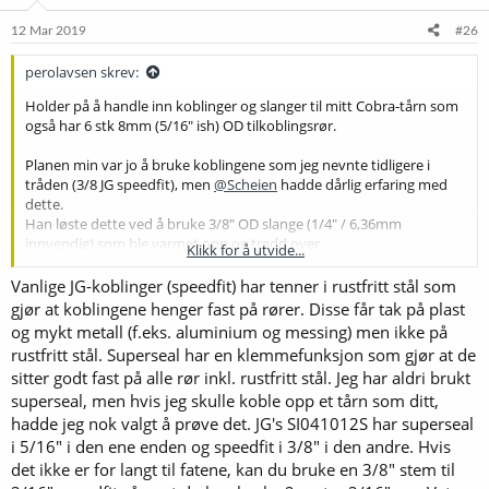
12 Mar 2019
#26
perolavsen skrev:
Holder på å handle inn koblinger og slanger til mitt Cobra-tårn som
også har 6 stk 8mm (5/16" ish) OD tilkoblingsrør.
Planen min var jo å bruke koblingene som jeg nevnte tidligere i
tråden (3/8 JG speedfit), men
@Scheien
hadde dårlig erfaring med
dette.
Han løste dette ved å bruke 3/8" OD slange (1/4" / 6,36mm
innvendig) som ble varmet opp og tredd over.
Klikk for å utvide...
Dette fungerer jo helt sikkert OK, men når jeg skal bestille noe til
Vanlige JG-koblinger (speedfit) har tenner i rustfritt stål som
dette formålet, ønsker jeg å ha 100% riktig slange.
gjør at koblingene henger fast på rører. Disse får tak på plast
Finnes det noen som selger ølslange som er 3/8" ID som kan brukes
og mykt metall (f.eks. aluminium og messing) men ikke på
til dette?
rustfritt stål. Superseal har en klemmefunksjon som gjør at de
Og da må jeg muligens ha noen sære overganger for å komme inn i
sitter godt fast på alle rør inkl. rustfritt stål. Jeg har aldri brukt
"John Guest - økosystemet" igjen?
superseal, men hvis jeg skulle koble opp et tårn som ditt,
Tagger JG-autoritetene
@Oberstbräu
og
@msevland
i håp om noen
hadde jeg nok valgt å prøve det. JG's SI041012S har superseal
kloke løsninger
i 5/16" i den ene enden og speedfit i 3/8" i den andre. Hvis
det ikke er for langt til fatene, kan du bruke en 3/8" stem til