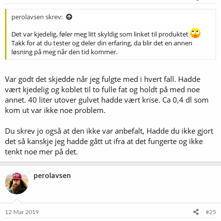
perolavsen skrev:
Det var kjedelig, føler meg litt skyldig som linket til produktet
Takk for at du tester og deler din erfaring, da blir det en annen
løsning på meg når den tid kommer.
Var godt det skjedde når jeg fulgte med i hvert fall. Hadde
vært kjedelig og koblet til to fulle fat og holdt på med noe
annet. 40 liter utover gulvet hadde vært krise. Ca 0,4 dl som
kom ut var ikke noe problem.
Du skrev jo også at den ikke var anbefalt, Hadde du ikke gjort
det så kanskje jeg hadde gått ut ifra at det fungerte og ikke
tenkt noe mer på det.
perolavsen
12 Mar 2019
#25