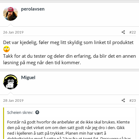
perolavsen
26 Jan 2019
#22
Det var kjedelig, føler meg litt skyldig som linket til produktet
Takk for at du tester og deler din erfaring, da blir det en annen
løsning på meg når den tid kommer.
Miguel
28 Jan 2019
#23
Scheien skrev:
Forstår nå godt hvorfor de anbefaler at de ikke skal brukes. Klemte
den på og det virket om om den satt godt når jeg dro i den. Gikk
ned i kjelleren å satt på trykket. Planen min har vært å
dobbeltsjekke med å sette på 2 bar fra et tomt fat. Dessverre så har