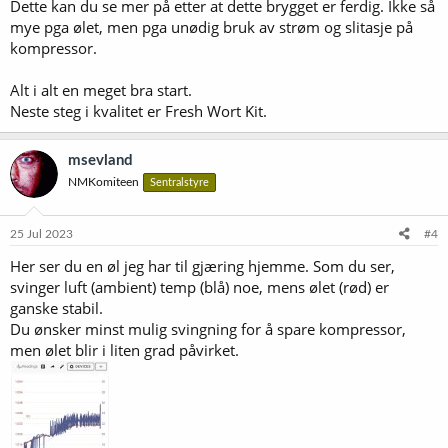
Dette kan du se mer på etter at dette brygget er ferdig. Ikke så
mye pga ølet, men pga unødig bruk av strøm og slitasje på
kompressor.
Alt i alt en meget bra start.
Neste steg i kvalitet er Fresh Wort Kit.
msevland
NMKomiteen
Sentralstyre
25 Jul 2023
#4
Her ser du en øl jeg har til gjæring hjemme. Som du ser,
svinger luft (ambient) temp (blå) noe, mens ølet (rød) er
ganske stabil.
Du ønsker minst mulig svingning for å spare kompressor,
men ølet blir i liten grad påvirket.