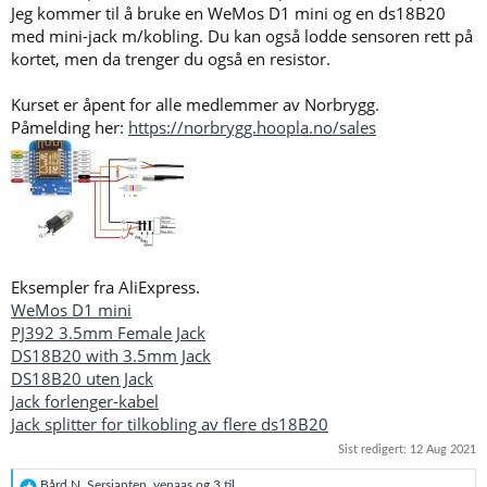
Jeg kommer til å bruke en WeMos D1 mini og en ds18B20
med mini-jack m/kobling. Du kan også lodde sensoren rett på
kortet, men da trenger du også en resistor.
Kurset er åpent for alle medlemmer av Norbrygg.
Påmelding her:
https://norbrygg.hoopla.no/sales
Eksempler fra AliExpress.
WeMos D1 mini
PJ392 3.5mm Female Jack
DS18B20 with 3.5mm Jack
DS18B20 uten Jack
Jack forlenger-kabel
Jack splitter for tilkobling av flere ds18B20
Sist redigert:
12 Aug 2021
R
Bård N
,
Sersjanten
,
venaas
og 3 til