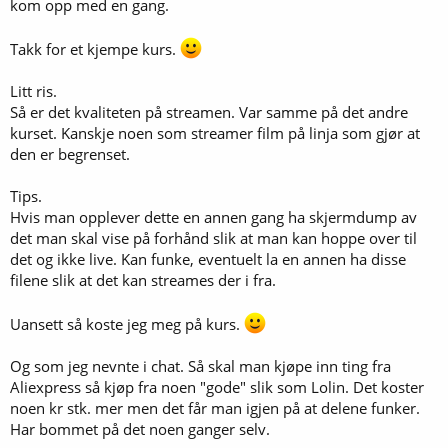
kom opp med en gang.
Takk for et kjempe kurs.
Litt ris.
Så er det kvaliteten på streamen. Var samme på det andre
kurset. Kanskje noen som streamer film på linja som gjør at
den er begrenset.
Tips.
Hvis man opplever dette en annen gang ha skjermdump av
det man skal vise på forhånd slik at man kan hoppe over til
det og ikke live. Kan funke, eventuelt la en annen ha disse
filene slik at det kan streames der i fra.
Uansett så koste jeg meg på kurs.
Og som jeg nevnte i chat. Så skal man kjøpe inn ting fra
Aliexpress så kjøp fra noen "gode" slik som Lolin. Det koster
noen kr stk. mer men det får man igjen på at delene funker.
Har bommet på det noen ganger selv.