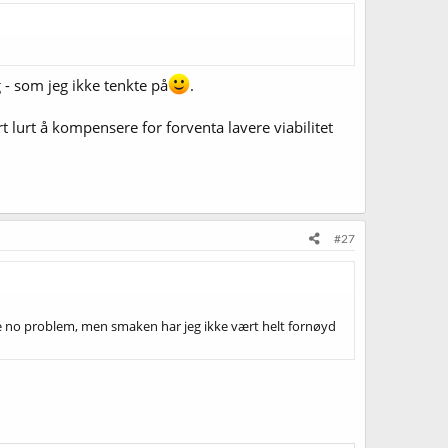
 - som jeg ikke tenkte på
.
rt lurt å kompensere for forventa lavere viabilitet
#27
være no problem, men smaken har jeg ikke vært helt fornøyd