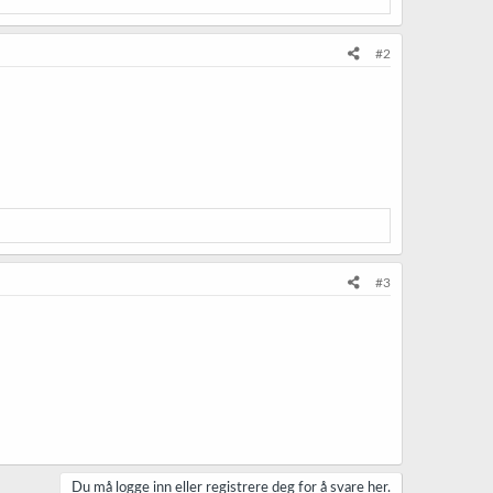
#2
#3
Du må logge inn eller registrere deg for å svare her.