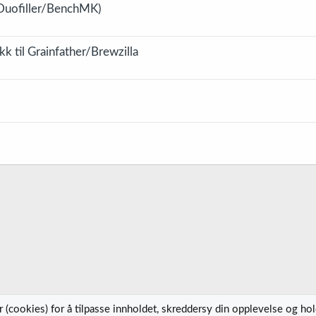
(Duofiller/BenchMK)
 til Grainfather/Brewzilla
 (cookies) for å tilpasse innholdet, skreddersy din opplevelse og ho