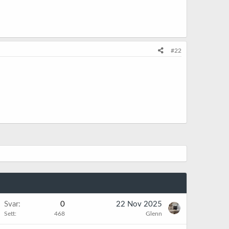
#22
Svar
0
22 Nov 2025
Sett
468
Glenn