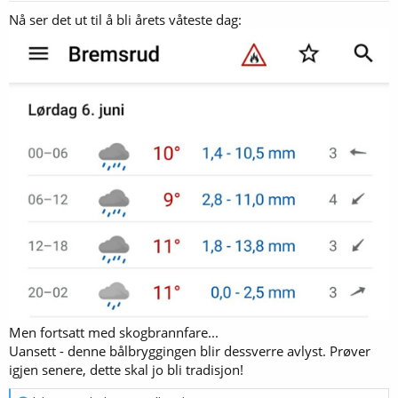
Nå ser det ut til å bli årets våteste dag:
Men fortsatt med skogbrannfare...
Uansett - denne bålbryggingen blir dessverre avlyst. Prøver
igjen senere, dette skal jo bli tradisjon!