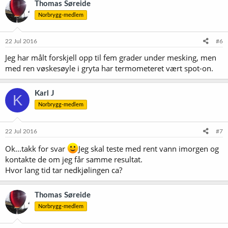
Thomas Søreide
Norbrygg-medlem
22 Jul 2016
#6
Jeg har målt forskjell opp til fem grader under mesking, men
med ren vøskesøyle i gryta har termometeret vært spot-on.
Karl J
K
Norbrygg-medlem
22 Jul 2016
#7
Ok...takk for svar
Jeg skal teste med rent vann imorgen og
kontakte de om jeg får samme resultat.
Hvor lang tid tar nedkjølingen ca?
Thomas Søreide
Norbrygg-medlem