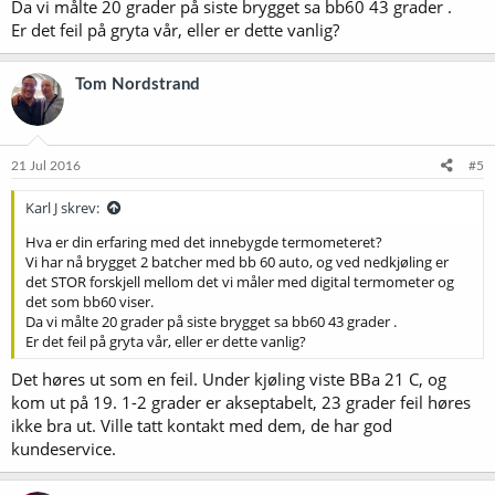
Da vi målte 20 grader på siste brygget sa bb60 43 grader .
Er det feil på gryta vår, eller er dette vanlig?
Tom Nordstrand
21 Jul 2016
#5
Karl J skrev:
Hva er din erfaring med det innebygde termometeret?
Vi har nå brygget 2 batcher med bb 60 auto, og ved nedkjøling er
det STOR forskjell mellom det vi måler med digital termometer og
det som bb60 viser.
Da vi målte 20 grader på siste brygget sa bb60 43 grader .
Er det feil på gryta vår, eller er dette vanlig?
Det høres ut som en feil. Under kjøling viste BBa 21 C, og
kom ut på 19. 1-2 grader er akseptabelt, 23 grader feil høres
ikke bra ut. Ville tatt kontakt med dem, de har god
kundeservice.