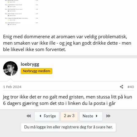
Enig med dommerene at aromaen var veldig problematisk,
men smaken var ikke ille - og jeg kan godt drikke dette - men
ble likevel ikke som forventet.
loebrygg
Norbrygg-medlem
1 Feb 2024
#40
Jeg tror ikke det er no galt med gristen, men stussa litt på kun
6 dagers gjæring som det sto i linken du la posta i går
Først
Siste
2 av 3
Forrige
Neste
Du må logge inn eller registrere deg for å svare her.