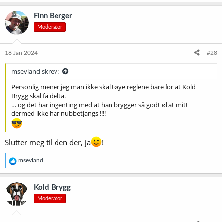
a
k
Finn Berger
s
Moderator
j
o
n
e
18 Jan 2024
#28
r
:
msevland skrev:
Personlig mener jeg man ikke skal tøye reglene bare for at Kold
Brygg skal få delta.
… og det har ingenting med at han brygger så godt øl at mitt
dermed ikke har nubbetjangs !!!!
Slutter meg til den der, ja
!
R
msevland
e
a
k
Kold Brygg
s
Moderator
j
o
n