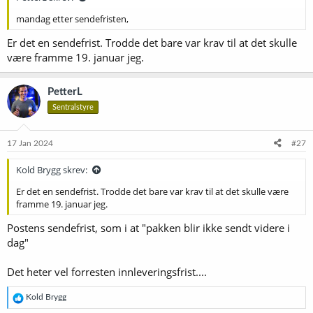
mandag etter sendefristen,
Er det en sendefrist. Trodde det bare var krav til at det skulle
være framme 19. januar jeg.
PetterL
Sentralstyre
17 Jan 2024
#27
Kold Brygg skrev:
Er det en sendefrist. Trodde det bare var krav til at det skulle være
framme 19. januar jeg.
Postens sendefrist, som i at "pakken blir ikke sendt videre i
dag"
Det heter vel forresten innleveringsfrist....
R
Kold Brygg
e