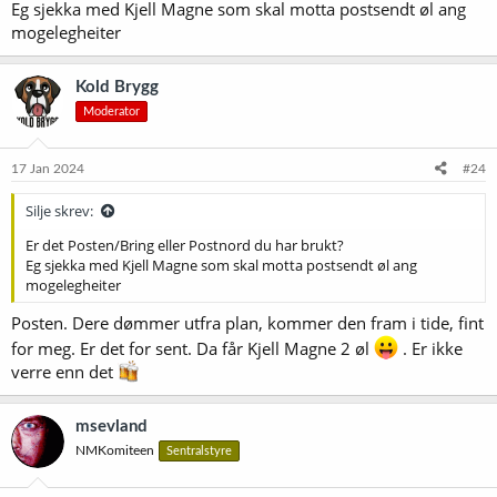
Eg sjekka med Kjell Magne som skal motta postsendt øl ang
mogelegheiter
Kold Brygg
Moderator
17 Jan 2024
#24
Silje skrev:
Er det Posten/Bring eller Postnord du har brukt?
Eg sjekka med Kjell Magne som skal motta postsendt øl ang
mogelegheiter
Posten. Dere dømmer utfra plan, kommer den fram i tide, fint
for meg. Er det for sent. Da får Kjell Magne 2 øl
. Er ikke
verre enn det
msevland
NMKomiteen
Sentralstyre