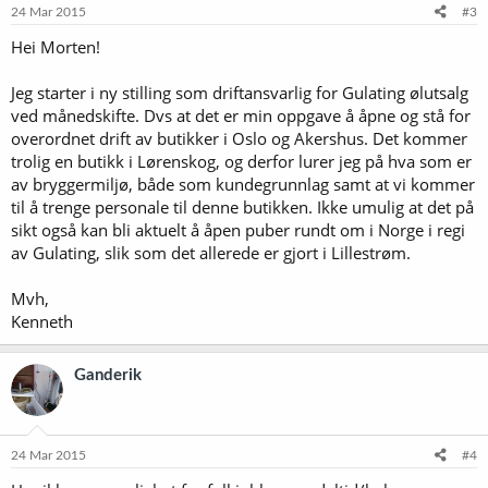
24 Mar 2015
#3
Hei Morten!
Jeg starter i ny stilling som driftansvarlig for Gulating ølutsalg
ved månedskifte. Dvs at det er min oppgave å åpne og stå for
overordnet drift av butikker i Oslo og Akershus. Det kommer
trolig en butikk i Lørenskog, og derfor lurer jeg på hva som er
av bryggermiljø, både som kundegrunnlag samt at vi kommer
til å trenge personale til denne butikken. Ikke umulig at det på
sikt også kan bli aktuelt å åpen puber rundt om i Norge i regi
av Gulating, slik som det allerede er gjort i Lillestrøm.
Mvh,
Kenneth
Ganderik
24 Mar 2015
#4