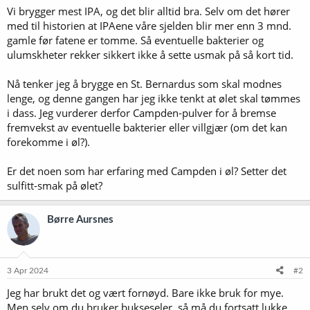
Vi brygger mest IPA, og det blir alltid bra. Selv om det hører
med til historien at IPAene våre sjelden blir mer enn 3 mnd.
gamle før fatene er tomme. Så eventuelle bakterier og
ulumskheter rekker sikkert ikke å sette usmak på så kort tid.
Nå tenker jeg å brygge en St. Bernardus som skal modnes
lenge, og denne gangen har jeg ikke tenkt at ølet skal tømmes
i dass. Jeg vurderer derfor Campden-pulver for å bremse
fremvekst av eventuelle bakterier eller villgjær (om det kan
forekomme i øl?).
Er det noen som har erfaring med Campden i øl? Setter det
sulfitt-smak på ølet?
Børre Aursnes
3 Apr 2024
#2
Jeg har brukt det og vært fornøyd. Bare ikke bruk for mye.
Men selv om du bruker bukseseler, så må du fortsatt lukke