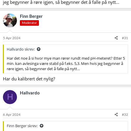
jeg begynner å røre igjen, så begynner det å falle på nytt...
Finn Berger
Moderator
5 Apr 2024
#31
Hallvardo skrev:
Har det noe å si hvor mye man rører rundt med pH-meteret? Etter 5
min. kan avlesinga være stabil på f.eks. 5,3. Men hvis jeg begynner å
røre igjen, så begynner det å falle på nytt...
Har du kalibrert det nylig?
Hallvardo
H
6 Apr 2024
#32
Finn Berger skrev: