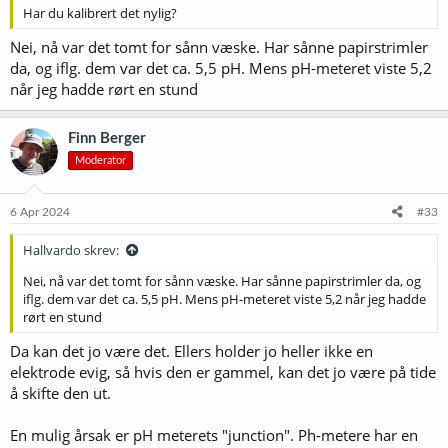
Har du kalibrert det nylig?
Nei, nå var det tomt for sånn væske. Har sånne papirstrimler
da, og iflg. dem var det ca. 5,5 pH. Mens pH-meteret viste 5,2
når jeg hadde rørt en stund
Finn Berger
Moderator
6 Apr 2024
#33
Hallvardo skrev:
Nei, nå var det tomt for sånn væske. Har sånne papirstrimler da, og
iflg. dem var det ca. 5,5 pH. Mens pH-meteret viste 5,2 når jeg hadde
rørt en stund
Da kan det jo være det. Ellers holder jo heller ikke en
elektrode evig, så hvis den er gammel, kan det jo være på tide
å skifte den ut.
En mulig årsak er pH meterets "junction". Ph-metere har en