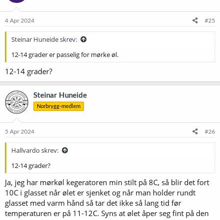
4 Apr 2024
#25
Steinar Huneide skrev:
12-14 grader er passelig for mørke øl.
12-14 grader?
Steinar Huneide
Norbrygg-medlem
5 Apr 2024
#26
Hallvardo skrev:
12-14 grader?
Ja, jeg har mørkøl kegeratoren min stilt på 8C, så blir det fort
10C i glasset når ølet er sjenket og når man holder rundt
glasset med varm hånd så tar det ikke så lang tid før
temperaturen er på 11-12C. Syns at ølet åper seg fint på den