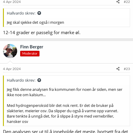
4 Apr 2024
#22
Hallvardo skrev:
Jeg skal sjekke det også i morgen
12-14 grader er passelig for mørke øl.
Finn Berger
Moderator
4 Apr 2024
#23
Hallvardo skrev:
Jeg fikk denne analysen fra kommunen for noen år siden, men ser
ikke noe om kalsium...
Med hydrogenperoksid blir det nok rent. Er det de bruker på
slakterier, meierier osv. Da slipper du også å varme opp vannet.
Bare tenkte å unngå det, for å slippe å styre med vernebriller,
hansker osv
Den analysen ser ut til å inneholde det meste, bortsett fra det