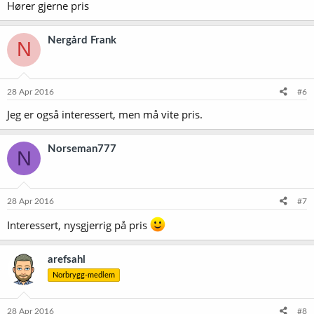
Hører gjerne pris
Nergård Frank
N
28 Apr 2016
#6
Jeg er også interessert, men må vite pris.
Norseman777
N
28 Apr 2016
#7
Interessert, nysgjerrig på pris
arefsahl
Norbrygg-medlem
28 Apr 2016
#8