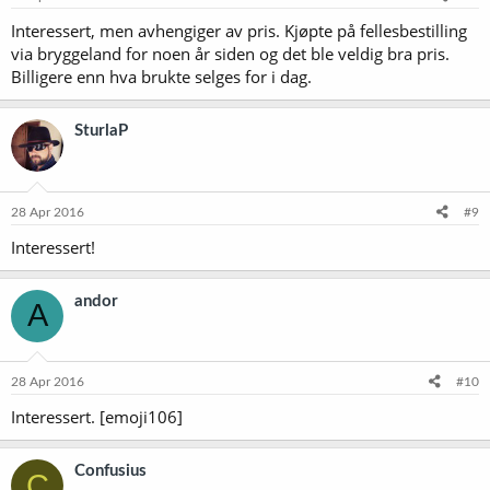
Interessert, men avhengiger av pris. Kjøpte på fellesbestilling
via bryggeland for noen år siden og det ble veldig bra pris.
Billigere enn hva brukte selges for i dag.
SturlaP
28 Apr 2016
#9
Interessert!
andor
A
28 Apr 2016
#10
Interessert. [emoji106]
Confusius
C