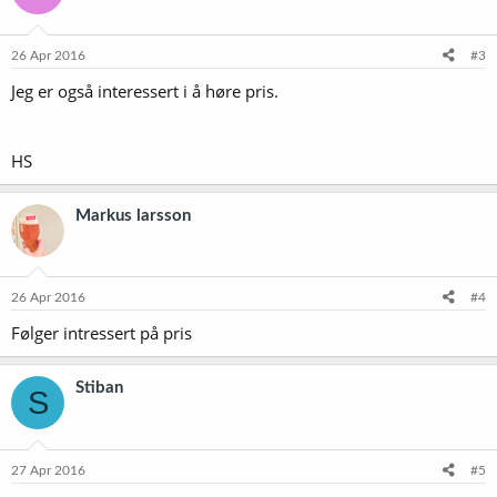
26 Apr 2016
#3
Jeg er også interessert i å høre pris.
HS
Markus larsson
26 Apr 2016
#4
Følger intressert på pris
Stiban
S
27 Apr 2016
#5