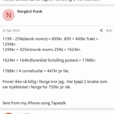
Nergård Frank
N
29 Apr 2016
#18
1199 - 25%(dansk moms) = 899kr. 899 + 400kr frakt =
1299kr.
1299kr + 325kr(norsk moms 25%) = 1624kr.
1624kr + 164kr(forenklet fortolling posten) = 1788kr.
1788kr / 4 corneliusfat = 447kr pr fat.
Finner ikke så billig i Norge tror jeg.. Har kjøpt 2 brukte som
var trykktestet i Norge for 750kr pr stk.
Sent from my iPhone using Tapatalk