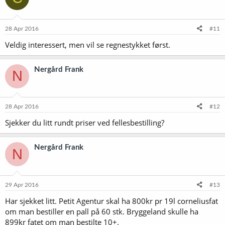
28 Apr 2016
#11
Veldig interessert, men vil se regnestykket først.
Nergård Frank
N
28 Apr 2016
#12
Sjekker du litt rundt priser ved fellesbestilling?
Nergård Frank
N
29 Apr 2016
#13
Har sjekket litt. Petit Agentur skal ha 800kr pr 19l corneliusfat
om man bestiller en pall på 60 stk. Bryggeland skulle ha
899kr fatet om man bestilte 10+.