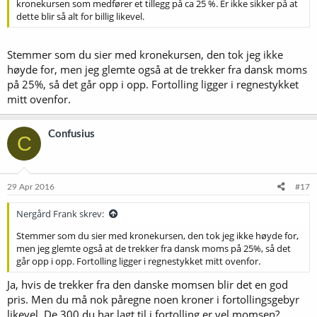
kronekursen som medfører et tillegg på ca 25 %. Er ikke sikker på at
dette blir så alt for billig likevel.
Stemmer som du sier med kronekursen, den tok jeg ikke
høyde for, men jeg glemte også at de trekker fra dansk moms
på 25%, så det går opp i opp. Fortolling ligger i regnestykket
mitt ovenfor.
Confusius
C
29 Apr 2016
#17
Nergård Frank skrev:
Stemmer som du sier med kronekursen, den tok jeg ikke høyde for,
men jeg glemte også at de trekker fra dansk moms på 25%, så det
går opp i opp. Fortolling ligger i regnestykket mitt ovenfor.
Ja, hvis de trekker fra den danske momsen blir det en god
pris. Men du må nok påregne noen kroner i fortollingsgebyr
likevel. De 300 du har lagt til i fortolling er vel momsen?