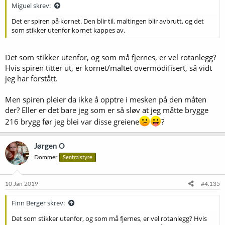
Miguel skrev:
Det er spiren på kornet. Den blir til, maltingen blir avbrutt, og det
som stikker utenfor kornet kappes av.
Det som stikker utenfor, og som må fjernes, er vel rotanlegg?
Hvis spiren titter ut, er kornet/maltet overmodifisert, så vidt
jeg har forstått.
Men spiren pleier da ikke å opptre i mesken på den måten
der? Eller er det bare jeg som er så sløv at jeg måtte brygge
216 brygg før jeg blei var disse greiene
?
Jørgen O
Dommer
Sentralstyre
10 Jan 2019
#4.135
Finn Berger skrev:
Det som stikker utenfor, og som må fjernes, er vel rotanlegg? Hvis