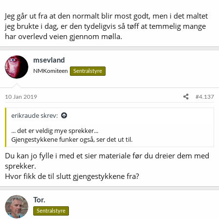
Jeg går ut fra at den normalt blir most godt, men i det maltet
jeg brukte i dag, er den tydeligvis så tøff at temmelig mange
har overlevd veien gjennom mølla.
msevland
NMKomiteen
Sentralstyre
10 Jan 2019
#4.137
erikraude skrev:
... det er veldig mye sprekker...
Gjengestykkene funker også, ser det ut til.
Du kan jo fylle i med et sier materiale før du dreier dem med
sprekker.
Hvor fikk de til slutt gjengestykkene fra?
Tor.
Sentralstyre