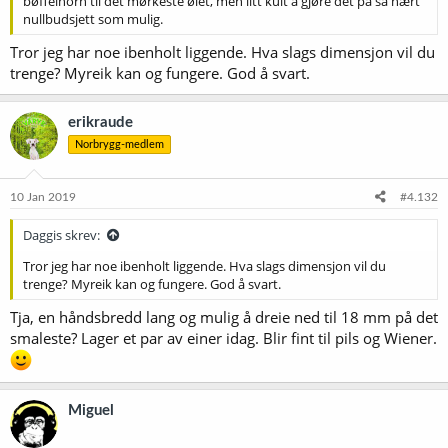
bøffelhorn til det mørkeste ølet, men litt kult å gjøre det på så nært
nullbudsjett som mulig.
Tror jeg har noe ibenholt liggende. Hva slags dimensjon vil du
trenge? Myreik kan og fungere. God å svart.
erikraude
Norbrygg-medlem
10 Jan 2019
#4.132
Daggis skrev:
Tror jeg har noe ibenholt liggende. Hva slags dimensjon vil du
trenge? Myreik kan og fungere. God å svart.
Tja, en håndsbredd lang og mulig å dreie ned til 18 mm på det
smaleste? Lager et par av einer idag. Blir fint til pils og Wiener.
Miguel