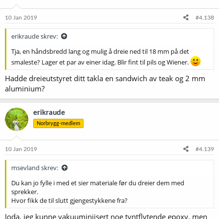
10 Jan 2019
#4.138
erikraude skrev:
Tja, en håndsbredd lang og mulig å dreie ned til 18 mm på det
smaleste? Lager et par av einer idag. Blir fint til pils og Wiener.
Hadde dreieutstyret ditt takla en sandwich av teak og 2 mm
aluminium?
erikraude
Norbrygg-medlem
10 Jan 2019
#4.139
msevland skrev:
Du kan jo fylle i med et sier materiale før du dreier dem med
sprekker.
Hvor fikk de til slutt gjengestykkene fra?