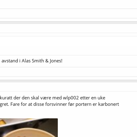
 avstand i Alas Smith & Jones!
kuratt der den skal være med wlp002 etter en uke
gret. Fare for at disse forsvinner før portern er karbonert