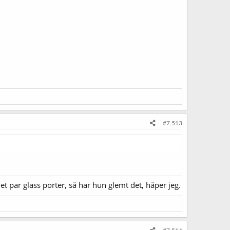
#7.513
 et par glass porter, så har hun glemt det, håper jeg.