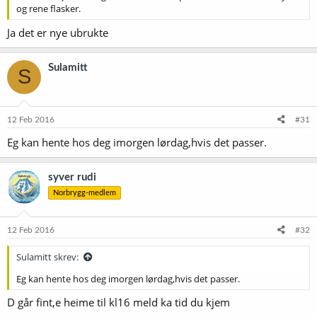
og rene flasker.
Ja det er nye ubrukte
Sulamitt
S
12 Feb 2016
#31
Eg kan hente hos deg imorgen lørdag,hvis det passer.
syver rudi
Norbrygg-medlem
12 Feb 2016
#32
Sulamitt skrev:
Eg kan hente hos deg imorgen lørdag,hvis det passer.
D går fint,e heime til kl16 meld ka tid du kjem