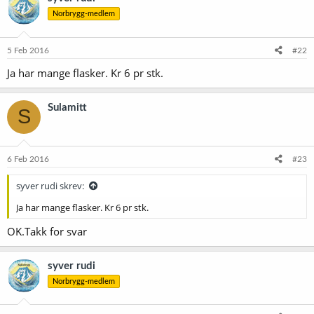
Norbrygg-medlem
5 Feb 2016
#22
Ja har mange flasker. Kr 6 pr stk.
Sulamitt
S
6 Feb 2016
#23
syver rudi skrev:
Ja har mange flasker. Kr 6 pr stk.
OK.Takk for svar
syver rudi
Norbrygg-medlem