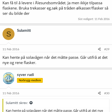
Kan få til å levere i Ålesundsområdet. Ja men ikkje tilpassa
flaskene. Bruka trekasser eg,søk på tråden ølkasser/flasker så
ser du bilde der
Sist redigert:
11 Feb 2016
Sulamitt
S
11 Feb 2016
#29
Kan hente på solavågen når det måtte passe. Går utifrå at det
nye og rene flasker.
syver rudi
Norbrygg-medlem
11 Feb 2016
#30
Sulamitt skrev:
Kan hente på solavågen når det måtte passe. Går utifrå at det nye