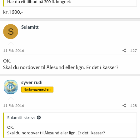
Har du eit tilbud på 300 fl. longnek
kr.1600,-
Sulamitt
S
11 Feb 2016
#27
OK.
Skal du nordover til Ålesund eller lign. Er det i kasser?
syver rudi
Norbrygg-medlem
11 Feb 2016
#28
Sulamitt skrev:
OK.
Skal du nordover til Ålesund eller lign. Er det i kasser?