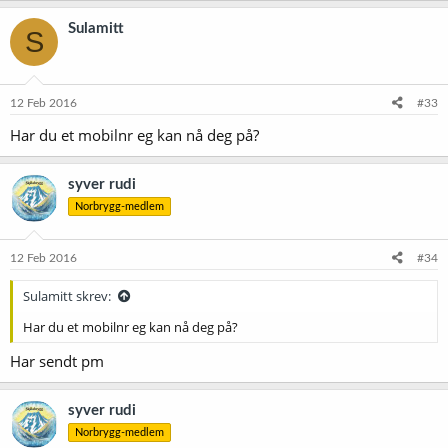
Sulamitt
S
12 Feb 2016
#33
Har du et mobilnr eg kan nå deg på?
syver rudi
Norbrygg-medlem
12 Feb 2016
#34
Sulamitt skrev:
Har du et mobilnr eg kan nå deg på?
Har sendt pm
syver rudi
Norbrygg-medlem