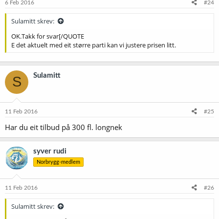
6 Feb 2016
#24
Sulamitt skrev:
OK.Takk for svar[/QUOTE
E det aktuelt med eit større parti kan vi justere prisen litt.
Sulamitt
S
11 Feb 2016
#25
Har du eit tilbud på 300 fl. longnek
syver rudi
Norbrygg-medlem
11 Feb 2016
#26
Sulamitt skrev: