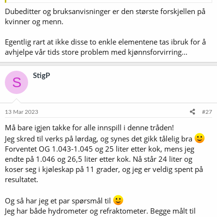
Dubeditter og bruksanvisninger er den største forskjellen på
kvinner og menn.
Egentlig rart at ikke disse to enkle elementene tas ibruk for å
avhjelpe vår tids store problem med kjønnsforvirring...
StigP
S
13 Mar 2023
#27
Må bare igjen takke for alle innspill i denne tråden!
Jeg skred til verks på lørdag, og synes det gikk tålelig bra
Forventet OG 1.043-1.045 og 25 liter etter kok, mens jeg
endte på 1.046 og 26,5 liter etter kok. Nå står 24 liter og
koser seg i kjøleskap på 11 grader, og jeg er veldig spent på
resultatet.
Og så har jeg et par spørsmål til
Jeg har både hydrometer og refraktometer. Begge målt til