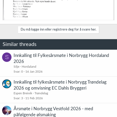
Du må logge inn eller registrere deg for å svare her.
Similar threads
Innkalling til Fylkesårsmøte i Norbrygg Hordaland
S
2026
Silje
Hordaland
Svar
0
16 Jan 2026
Innkalling til fylkesårsmøte i Norbrygg Trøndelag
2026 og omvisning EC Dahls Bryggeri
Espen Breivik
Trøndelag
Svar
3
11 Feb 2026
Årsmøte i Norbrygg Vestfold 2026 - med
påfølgende ølsmaking