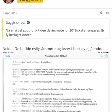
Norbrygg-medlem
2 Apr 2019
#4
Daggis skrev:
Nå er vi vel godt forbi tiden da årsmøte for 2019 skal arrangeres. Er
fylkeslaget dødt?
Neida. De hadde nylig årsmøte og lever i beste velgående.