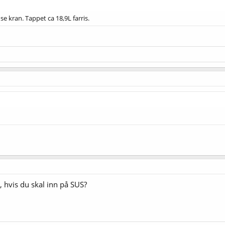
 kran. Tappet ca 18,9L farris.
 hvis du skal inn på SUS?