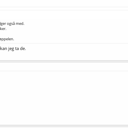
ølger også med.
ker.
søppelen.
kan jeg ta de.