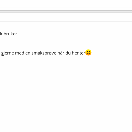
k bruker.
a gjerne med en smaksprøve når du henter