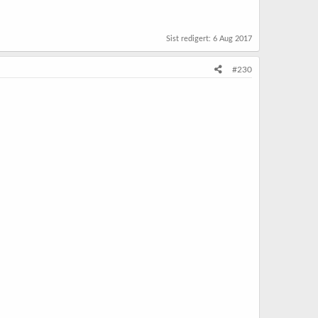
Sist redigert:
6 Aug 2017
#230