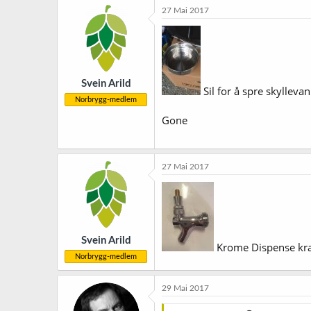
27 Mai 2017
Svein Arild
Sil for å spre skylleva
Norbrygg-medlem
Gone
27 Mai 2017
Svein Arild
Krome Dispense kran
Norbrygg-medlem
29 Mai 2017