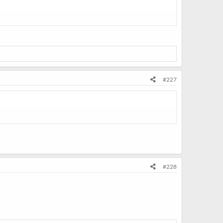
#227
#228