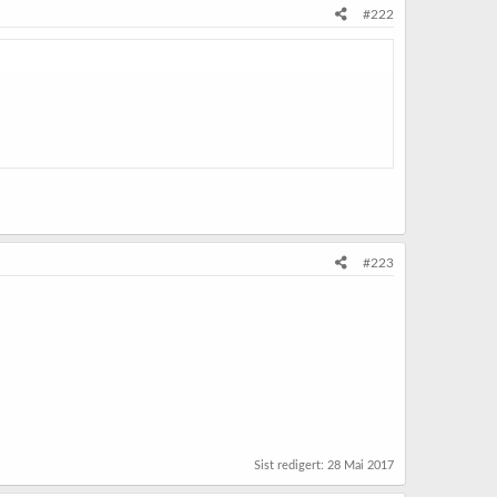
#222
#223
Sist redigert:
28 Mai 2017