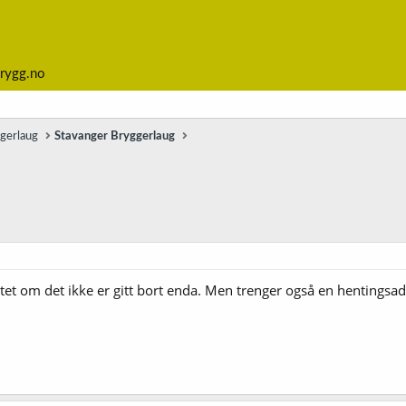
rygg.no
ggerlaug
Stavanger Bryggerlaug
ltet om det ikke er gitt bort enda. Men trenger også en hentingsad