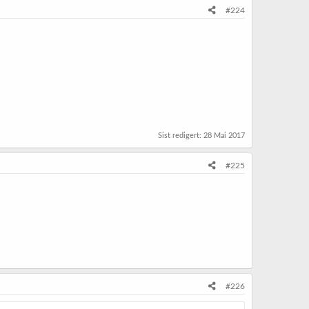
#224
Sist redigert:
28 Mai 2017
#225
#226