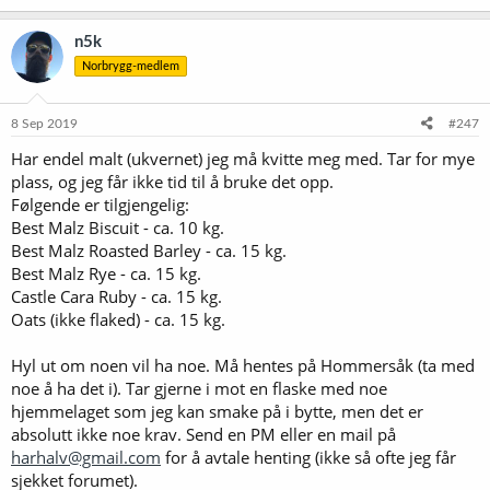
n5k
Norbrygg-medlem
8 Sep 2019
#247
Har endel malt (ukvernet) jeg må kvitte meg med. Tar for mye
plass, og jeg får ikke tid til å bruke det opp.
Følgende er tilgjengelig:
Best Malz Biscuit - ca. 10 kg.
Best Malz Roasted Barley - ca. 15 kg.
Best Malz Rye - ca. 15 kg.
Castle Cara Ruby - ca. 15 kg.
Oats (ikke flaked) - ca. 15 kg.
Hyl ut om noen vil ha noe. Må hentes på Hommersåk (ta med
noe å ha det i). Tar gjerne i mot en flaske med noe
hjemmelaget som jeg kan smake på i bytte, men det er
absolutt ikke noe krav. Send en PM eller en mail på
harhalv@gmail.com
for å avtale henting (ikke så ofte jeg får
sjekket forumet).