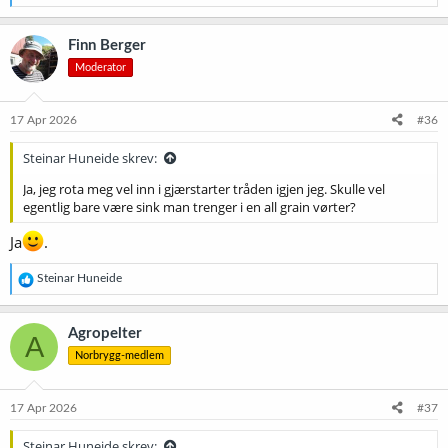
holmbrew.no
e
a
k
Finn Berger
Jeg kjøpte den nederste og blandet den med 90g druesukker. Da er
s
det lettere å dosere. 1g blanding per 10 liter er greit å dosere.
Moderator
j
Som Norbryggmedlem har du rabatt i begge de to butikkene.
o
n
e
17 Apr 2026
#36
r
:
Steinar Huneide skrev:
Ja, jeg rota meg vel inn i gjærstarter tråden igjen jeg. Skulle vel
egentlig bare være sink man trenger i en all grain vørter?
Ja
.
R
Steinar Huneide
e
a
k
Agropelter
A
s
Norbrygg-medlem
j
o
n
e
17 Apr 2026
#37
r
:
Steinar Huneide skrev: