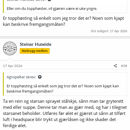
Eller om du topphøster, vil gjæren være ei uke yngre.
Er topphøsting så enkelt som jeg tror det er? Noen som kjapt
kan beskrive fremgangsmåten?
Sist redigert:
17 Apr 2026
Steinar Huneide
Norbrygg-medlem
17 Apr 2026
#38
Agropelter skrev:
Er topphøsting så enkelt som jeg tror det er? Noen som kjapt kan
beskrive fremgangsmåten?
Ta en rein og starsan sprayet stålskje, sånn man tar gryterett
med eller suppe. Denne tar man av gjær med, og har i tilegnet
starsanet beholder. Utføres før ølet er gjæret ut sånn at tilført
luft i headspace blir trykt ut gjærlåsen og ikke skader det
ferdige ølet.