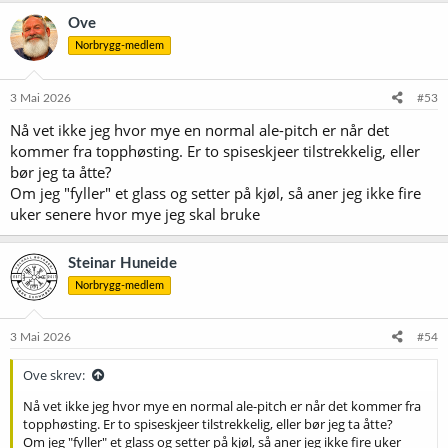
Ove
Norbrygg-medlem
3 Mai 2026
#53
Nå vet ikke jeg hvor mye en normal ale-pitch er når det
kommer fra topphøsting. Er to spiseskjeer tilstrekkelig, eller
bør jeg ta åtte?
Om jeg "fyller" et glass og setter på kjøl, så aner jeg ikke fire
uker senere hvor mye jeg skal bruke
Steinar Huneide
Norbrygg-medlem
3 Mai 2026
#54
Ove skrev:
Nå vet ikke jeg hvor mye en normal ale-pitch er når det kommer fra
topphøsting. Er to spiseskjeer tilstrekkelig, eller bør jeg ta åtte?
Om jeg "fyller" et glass og setter på kjøl, så aner jeg ikke fire uker