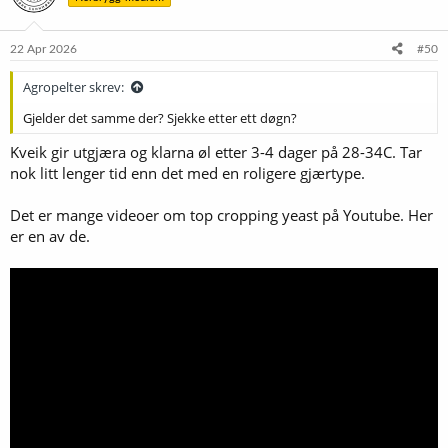
22 Apr 2026
#50
Agropelter skrev:
Gjelder det samme der? Sjekke etter ett døgn?
Kveik gir utgjæra og klarna øl etter 3-4 dager på 28-34C. Tar
nok litt lenger tid enn det med en roligere gjærtype.
Det er mange videoer om top cropping yeast på Youtube. Her
er en av de.