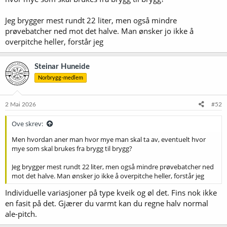
Jeg brygger mest rundt 22 liter, men også mindre
prøvebatcher ned mot det halve. Man ønsker jo ikke å
overpitche heller, forstår jeg
Steinar Huneide
Norbrygg-medlem
2 Mai 2026
#52
Ove skrev:
Men hvordan aner man hvor mye man skal ta av, eventuelt hvor
mye som skal brukes fra brygg til brygg?
Jeg brygger mest rundt 22 liter, men også mindre prøvebatcher ned
mot det halve. Man ønsker jo ikke å overpitche heller, forstår jeg
Individuelle variasjoner på type kveik og øl det. Fins nok ikke
en fasit på det. Gjærer du varmt kan du regne halv normal
ale-pitch.