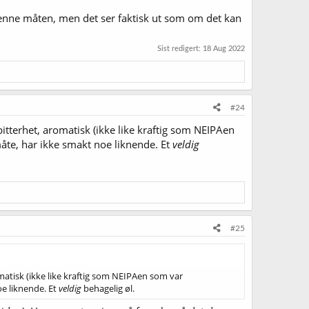
 denne måten, men det ser faktisk ut som om det kan
Sist redigert:
18 Aug 2022
#24
 bitterhet, aromatisk (ikke like kraftig som NEIPAen
åte, har ikke smakt noe liknende. Et
veldig
#25
romatisk (ikke like kraftig som NEIPAen som var
oe liknende. Et
veldig
behagelig øl.