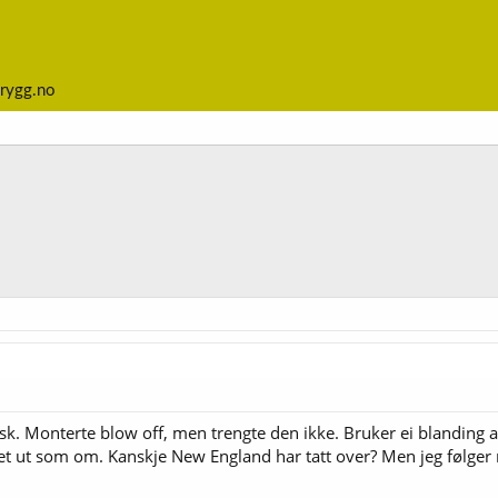
rygg.no
isk. Monterte blow off, men trengte den ikke. Bruker ei blanding
t ut som om. Kanskje New England har tatt over? Men jeg følger