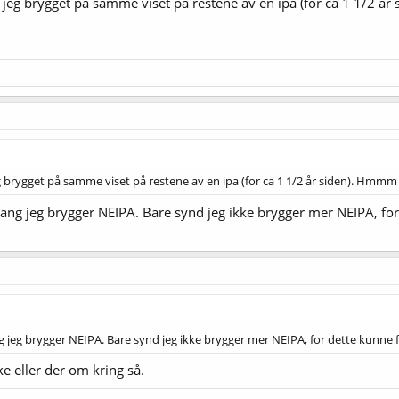
jeg brygget på samme viset på restene av en ipa (for ca 1 1/2 år
 brygget på samme viset på restene av en ipa (for ca 1 1/2 år siden). Hmmm …
gang jeg brygger NEIPA. Bare synd jeg ikke brygger mer NEIPA, for d
g jeg brygger NEIPA. Bare synd jeg ikke brygger mer NEIPA, for dette kunne for
e eller der om kring så.