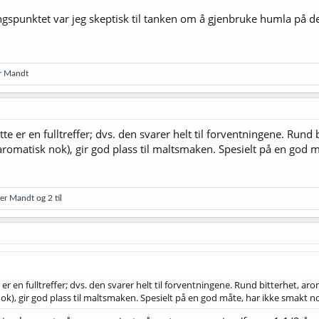
tgangspunktet var jeg skeptisk til tanken om å gjenbruke humla på
r Mandt
te er en fulltreffer; dvs. den svarer helt til forventningene. Rund
omatisk nok), gir god plass til maltsmaken. Spesielt på en god m
ter Mandt
og 2 til
er en fulltreffer; dvs. den svarer helt til forventningene. Rund bitterhet, a
), gir god plass til maltsmaken. Spesielt på en god måte, har ikke smakt n