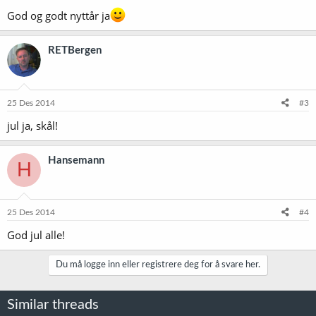
r
:
God og godt nyttår ja
RETBergen
25 Des 2014
#3
jul ja, skål!
Hansemann
H
25 Des 2014
#4
God jul alle!
Du må logge inn eller registrere deg for å svare her.
Similar threads