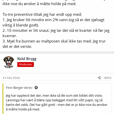
ikke noe du ønsker å måtte holde på med.
To-tre preventive tiltak jeg har endt opp med:
1. Jeg bruker litt mindre enn 2% vann (og så er det sjølsagt
viktig å blande godt).
2. 10 minutter er litt snaut. Jeg lar det stå et kvarter nå før jeg
kverner.
3. Mjøl fra bunnen av maltposen skal ikke tas med. Jeg trur
det er det verste.
Kold Brygg
Moderator
15 Mai 2026
#852
Finn Berger skrev:
Jeg har opplevd det der, men ikke så ille som det bildet ditt viste.
Løsninga har vært å bløte opp belegget med litt vått papir, og så
børte det vekk. Det har gått greit - men det er jo ikke noe du ønsker
å måtte holde på med.