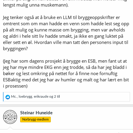
lengst mulig unna muskemann).
Jeg tenker også at å bruke en LLM til bryggeoppskrifter er
omtrent som om man hadde en venn som hadde lest seg opp
på alt mulig og kunne masse om brygging, men var avholds
og aldri i hele sitt liv hadde smakt, ja ikke en gang luktet på
eller sett en øl. Hvordan ville man tatt den personens input til
bryggingen?
(Jeg har som dagens prosjekt å brygge en ESB, men fant ut at
jeg har mye mindre EKG enn jeg trodde, så da har jeg bladd i
bøker og lest omkring på nettet for å finne noe fornuftig
ESBaktig med det jeg har av humler og malt og har lært en bit
i prosessen)
R
Mc.
,
loebrygg
,
erikraude
og 2 til
e
a
k
Steinar Huneide
s
Norbrygg-medlem
j
o
n