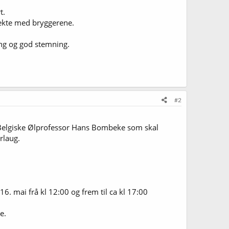
t.
rekte med bryggerene.
ing og god stemning.
#2
elgiske Ølprofessor Hans Bombeke som skal
rlaug.
6. mai frå kl 12:00 og frem til ca kl 17:00
e.