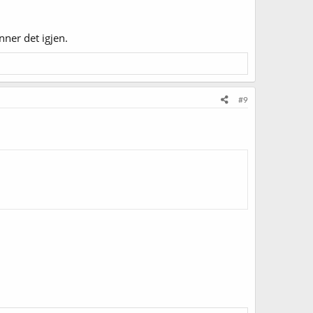
nner det igjen.
#9