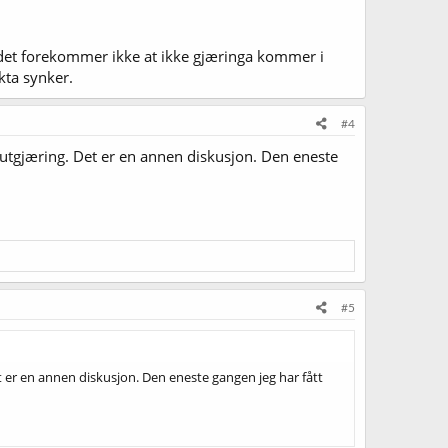
og det forekommer ikke at ikke gjæringa kommer i
kta synker.
#4
 utgjæring. Det er en annen diskusjon. Den eneste
#5
t er en annen diskusjon. Den eneste gangen jeg har fått