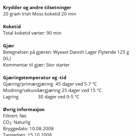
Krydder og andre tilsetninger
20 gram Irish Moss koketid 20 min
Koketid
Total koketid vørter: 90 min
Gjær
Betegnelsen på gjæren: Wyeast Danish Lager Flytende 125 g
(XL)
Kommentar til gjær: Stor starter
Gjæringstemperatur og -tid
Gjæring/primærgjæring 45 dager ved 5-7 °C
Modning/sekundærgjæring 25 dager ved 15 °C
Lagring 30 dager ved 0-5 °C
Øvrig informasjon
Filtrert: Nei
CO
: Naturlig
2
Bryggedato: 10.08.2008
Tappedato: 15.10.2008