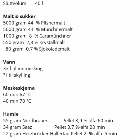
Sluttvolum: 40 l
Malt & sukker
5000 gram 44 % Pilsnermalt
5000 gram 44 % Münchnermalt
1000 gram 8 % Caramünchner
550 gram 2,3 % Krystallmalt
80 gram 0,7 % Sjokolademalt
Vann
33 l til innmesking
? l til skylling
Meskeskjema
60 min 67 °C
40 min 70 °C
Humle
55 gram Nordbrauer Pellet 8,9 %-alfa 60 min
34 gram Saaz Pellet 3,7 %-alfa 20 min
22 gram Herzbrücker Hallertau Pellet 2 %-alfa 5 min