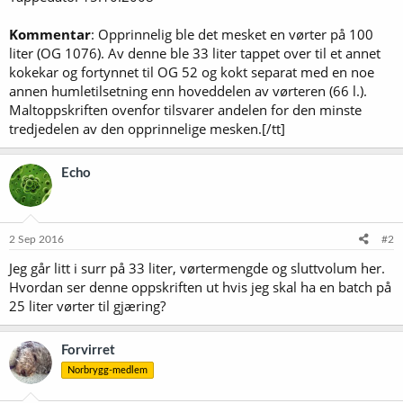
Kommentar
: Opprinnelig ble det mesket en vørter på 100
liter (OG 1076). Av denne ble 33 liter tappet over til et annet
kokekar og fortynnet til OG 52 og kokt separat med en noe
annen humletilsetning enn hoveddelen av vørteren (66 l.).
Maltoppskriften ovenfor tilsvarer andelen for den minste
tredjedelen av den opprinnelige mesken.[/tt]
Echo
2 Sep 2016
#2
Jeg går litt i surr på 33 liter, vørtermengde og sluttvolum her.
Hvordan ser denne oppskriften ut hvis jeg skal ha en batch på
25 liter vørter til gjæring?
Forvirret
Norbrygg-medlem