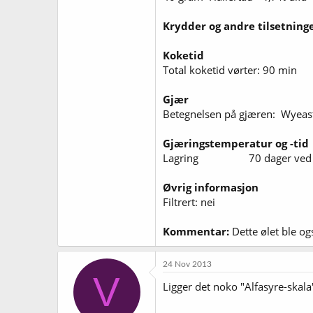
Krydder og andre tilsetning
Koketid
Total koketid vørter: 90 min
Gjær
Betegnelsen på gjæren: Wyeas
Gjæringstemperatur og -tid
Lagring 70 dager ved 6
Øvrig informasjon
Filtrert: nei
Kommentar:
Dette ølet ble ogs
24 Nov 2013
V
Ligger det noko "Alfasyre-skala