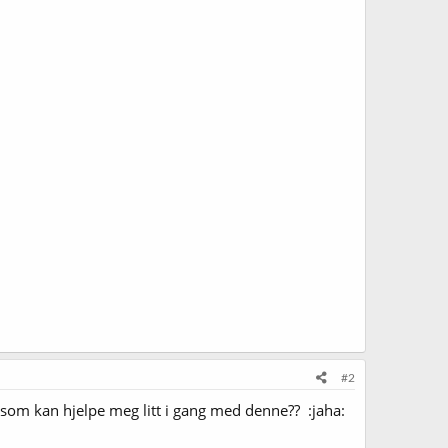
#2
 som kan hjelpe meg litt i gang med denne?? :jaha: