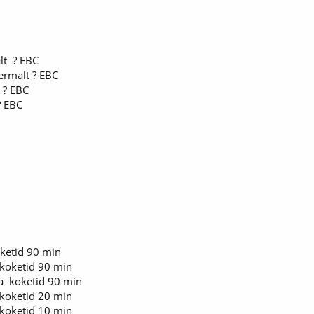
alt ? EBC
rmalt ? EBC
t ? EBC
 EBC
etid 90 min
koketid 90 min
a koketid 90 min
koketid 20 min
koketid 10 min