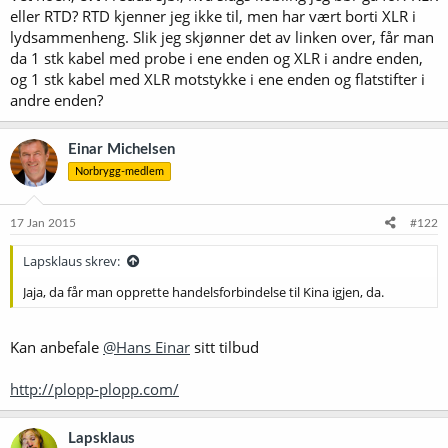
eller RTD? RTD kjenner jeg ikke til, men har vært borti XLR i
lydsammenheng. Slik jeg skjønner det av linken over, får man
da 1 stk kabel med probe i ene enden og XLR i andre enden,
og 1 stk kabel med XLR motstykke i ene enden og flatstifter i
andre enden?
Einar Michelsen
Norbrygg-medlem
17 Jan 2015
#122
Lapsklaus skrev:
Jaja, da får man opprette handelsforbindelse til Kina igjen, da.
Kan anbefale
@Hans Einar
sitt tilbud
http://plopp-plopp.com/
Lapsklaus