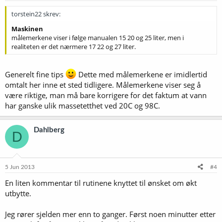
torstein22 skrev:
Maskinen
målemerkene viser i følge manualen 15 20 og 25 liter, men i
realiteten er det nærmere 17 22 og 27 liter.
Generelt fine tips
Dette med målemerkene er imidlertid
omtalt her inne et sted tidligere. Målemerkene viser seg å
være riktige, man må bare korrigere for det faktum at vann
har ganske ulik massetetthet ved 20C og 98C.
Dahlberg
D
5 Jun 2013
#4
En liten kommentar til rutinene knyttet til ønsket om økt
utbytte.
Jeg rører sjelden mer enn to ganger. Først noen minutter etter