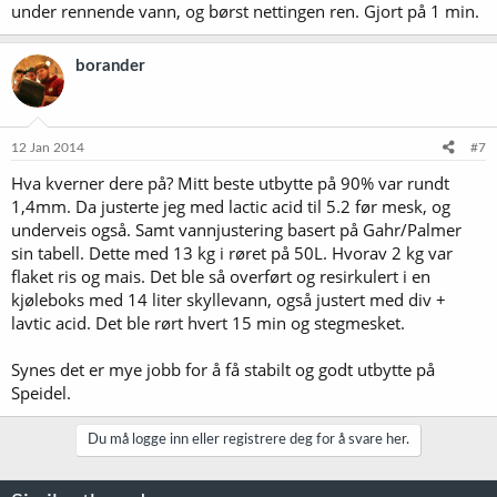
under rennende vann, og børst nettingen ren. Gjort på 1 min.
borander
12 Jan 2014
#7
Hva kverner dere på? Mitt beste utbytte på 90% var rundt
1,4mm. Da justerte jeg med lactic acid til 5.2 før mesk, og
underveis også. Samt vannjustering basert på Gahr/Palmer
sin tabell. Dette med 13 kg i røret på 50L. Hvorav 2 kg var
flaket ris og mais. Det ble så overført og resirkulert i en
kjøleboks med 14 liter skyllevann, også justert med div +
lavtic acid. Det ble rørt hvert 15 min og stegmesket.
Synes det er mye jobb for å få stabilt og godt utbytte på
Speidel.
Du må logge inn eller registrere deg for å svare her.