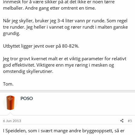
innmesk for å være sikker på at det ikke er noen tørre
melballer. Andre gang etter omtrent en time.
Når jeg skyller, bruker jeg 3-4 liter vann pr runde. Som regel
tre runder. Jeg heller i vannet og rører rundt i malten ganske
grundig.
Utbyttet ligger jevnt over på 80-82%.
Jeg tror grovt kvernet malt er et viktig parameter for relativt
god effektivitet. Viktigere enn mye røring i mesken og
omstendig skyllerutiner.
Tom.
POSO
6 Jun 2013
#5
I Speidelen, som i svært mange andre bryggeoppsett, så er