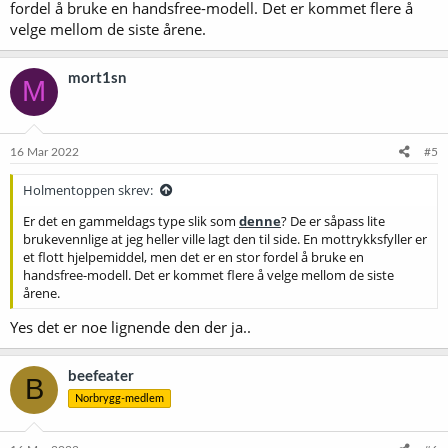
fordel å bruke en handsfree-modell. Det er kommet flere å
velge mellom de siste årene.
mort1sn
M
16 Mar 2022
#5
Holmentoppen skrev:
Er det en gammeldags type slik som
denne
? De er såpass lite
brukevennlige at jeg heller ville lagt den til side. En mottrykksfyller er
et flott hjelpemiddel, men det er en stor fordel å bruke en
handsfree-modell. Det er kommet flere å velge mellom de siste
årene.
Yes det er noe lignende den der ja..
beefeater
B
Norbrygg-medlem