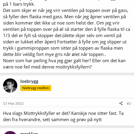
på 1 bars trykk.
Det som skjer er når jeg vrir ventilen på toppen over på gass,
så fyller den flaska med gass. Men når jeg åpner ventilen på
siden kommer det ikke ut noe som helst der. Om jeg vrir
ventilen på toppen over på øl så starter den å fylle flaska til ca
1/3 del er fylt så stopper det.(dette skjer selv om ventil på
siden er lukket eller åpen) Fortsetter å fylle om jeg slipper ut
trykk i gummiproppen som sitter på toppen av flaska men
dette blir veldig fort mye gris når ølet når toppen..
Noen som har peiling hva jeg gjør galt her? Eller om det kan
være noe feil med denne mottrykksfyllern?
loebrygg
Norbrygg-medlem
15 Mar 2022
#2
Hva slags Mottrykksfyller er det? Kanskje noe sitter fast. Ta
den fra hverandre, sett sammen og prøv på nytt