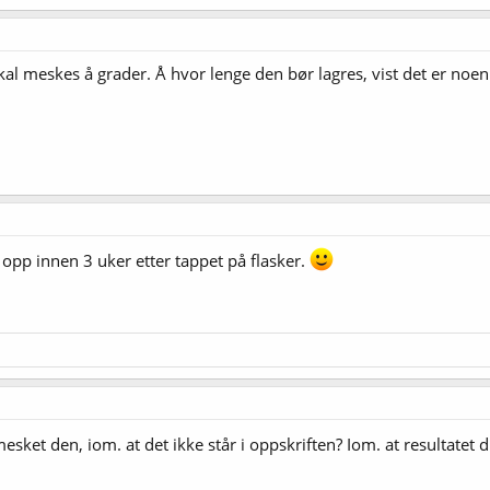
al meskes å grader. Å hvor lenge den bør lagres, vist det er noe
opp innen 3 uker etter tappet på flasker.
ket den, iom. at det ikke står i oppskriften? Iom. at resultatet d