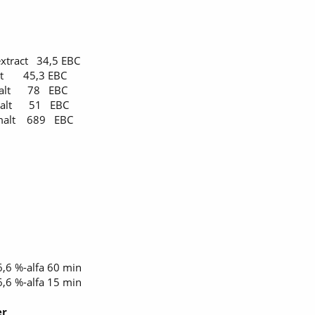
xtract 34,5 EBC
alt 45,3 EBC
 malt 78 EBC
 malt 51 EBC
 malt 689 EBC
,6 %-alfa 60 min
,6 %-alfa 15 min
er