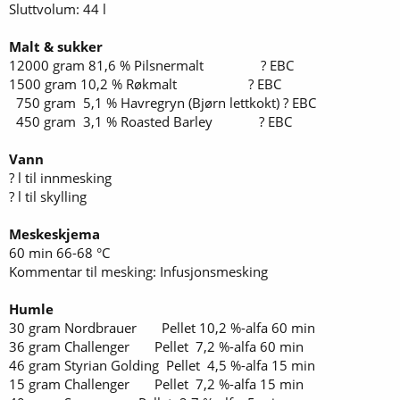
Sluttvolum: 44 l
Malt & sukker
12000 gram 81,6 % Pilsnermalt ? EBC
1500 gram 10,2 % Røkmalt ? EBC
750 gram 5,1 % Havregryn (Bjørn lettkokt) ? EBC
450 gram 3,1 % Roasted Barley ? EBC
Vann
? l til innmesking
? l til skylling
Meskeskjema
60 min 66-68 °C
Kommentar til mesking: Infusjonsmesking
Humle
30 gram Nordbrauer Pellet 10,2 %-alfa 60 min
36 gram Challenger Pellet 7,2 %-alfa 60 min
46 gram Styrian Golding Pellet 4,5 %-alfa 15 min
15 gram Challenger Pellet 7,2 %-alfa 15 min